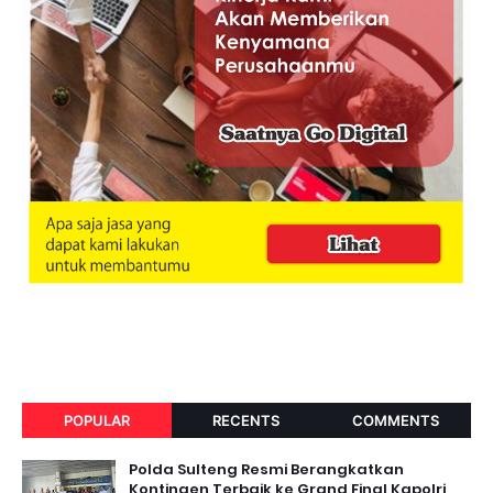
POPULAR
RECENTS
COMMENTS
Polda Sulteng Resmi Berangkatkan
Kontingen Terbaik ke Grand Final Kapolri