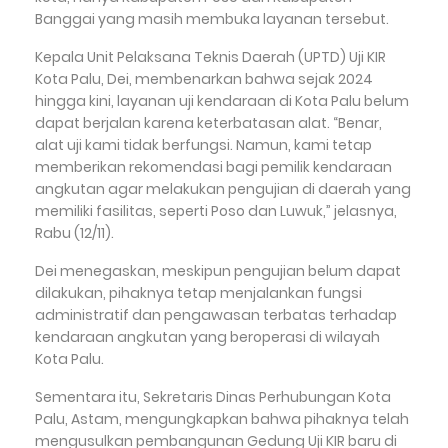
Banggai yang masih membuka layanan tersebut.
Kepala Unit Pelaksana Teknis Daerah (UPTD) Uji KIR
Kota Palu, Dei, membenarkan bahwa sejak 2024
hingga kini, layanan uji kendaraan di Kota Palu belum
dapat berjalan karena keterbatasan alat. “Benar,
alat uji kami tidak berfungsi. Namun, kami tetap
memberikan rekomendasi bagi pemilik kendaraan
angkutan agar melakukan pengujian di daerah yang
memiliki fasilitas, seperti Poso dan Luwuk,” jelasnya,
Rabu (12/11).
Dei menegaskan, meskipun pengujian belum dapat
dilakukan, pihaknya tetap menjalankan fungsi
administratif dan pengawasan terbatas terhadap
kendaraan angkutan yang beroperasi di wilayah
Kota Palu.
Sementara itu, Sekretaris Dinas Perhubungan Kota
Palu, Astam, mengungkapkan bahwa pihaknya telah
mengusulkan pembangunan Gedung Uji KIR baru di