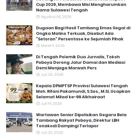
Cup 2026, Membawa Misi Mengharumkan
Nama Sulawesi Tengah
Agustus 05, 2026
Dugaan Bagi Hasil Tambang Emas Ilegal di
Ongka Malino Terkuak, Disebut Ada
“Setoran” Persentase ke Sejumlah Pihak
Maret 11, 2026
Di Tengah Polemik Dua Jurnalis, Tokoh
Poboya Dorong Jalur Damai dan Mediasi
Demi Menjaga Marwah Pers
Juli 29, 2026
Kepala DPMPTSP Provinsi Sulawesi Tengah
Moh. Rifani Pakamundi, S.Sos., M.Si. Ucapkan
Selamat Milad ke-99 Alkhairaat
Juli 14, 2026
‎Wartawan Senior Dipolisikan Gegara Bela
Tambang Rakyat Poboya, Direktur LBH
Tonakodi Dampingi Terlapor
Juli 23, 2026