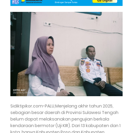
Sidiktipikor.com-PALU,Menjelang akhir tahun 2025,
sebagian besar daerah di Provinsi Sulawesi Tengah
belum dapat melaksanakan pengujian berkala
kendaraan bermotor (Uji KIR). Dari 13 kabupaten dan 1
kota, hanya Kabupaten Poso dan Kabupaten