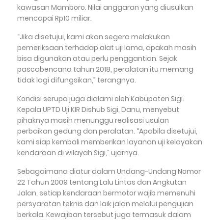
kawasan Mamboro. Nilai anggaran yang diusulkan
mencapai Rp10 miliar.
“Jika disetujui, kami akan segera melakukan
pemeriksaan terhadap alat uji lama, apakah masih
bisa digunakan atau perlu penggantian. Sejak
pascabencana tahun 2018, peralatan itu memang
tidak lagi difungsikan,” terangnya.
Kondisi serupa juga dialami oleh Kabupaten Sigi.
Kepala UPTD Uji KIR Dishub Sigi, Danu, menyebut
pihaknya masih menunggu realisasi usulan
perbaikan gedung dan peralatan. “Apabila disetujui,
kami siap kembali memberikan layanan uji kelayakan
kendaraan di wilayah Sigi,” ujarnya.
Sebagaimana diatur dalam Undang-Undang Nomor
22 Tahun 2009 tentang Lalu Lintas dan Angkutan
Jalan, setiap kendaraan bermotor wajib memenuhi
persyaratan teknis dan laik jalan melalui pengujian
berkala. Kewajiban tersebut juga termasuk dalam