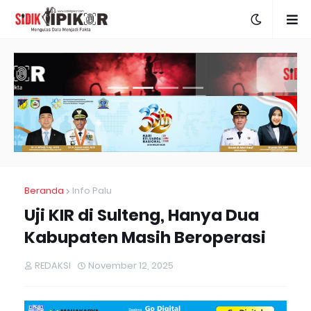
Beranda
Info Palu
Uji KIR di Sulteng, Hanya Dua
Kabupaten Masih Beroperasi
REDAKSI
November 12, 2025