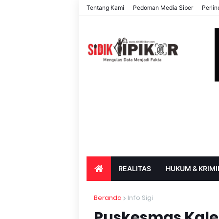
Tentang Kami
Pedoman Media Siber
Perli
REALITAS
HUKUM & KRIMI
PARIWISATA & BUDAYA
PENDIDIK
Beranda
Info Sigi
Puskesmas Kalek