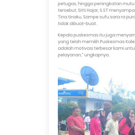
petugas, hingga peningkatan mutu 
tersebut, Sitti Hajar, S.ST menyam
Tina tinaku, Sampe sufu sara ra pu
tidak dibuat-buat.
Kepala puskesmas itu juga menyam
yang telah memilih Puskesmas Kal
adalah motivasi terbesar kami untu
pelayanan,” ungkapnya.