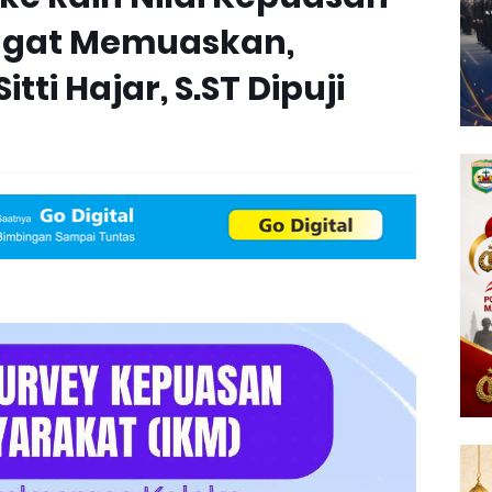
ngat Memuaskan,
ti Hajar, S.ST Dipuji