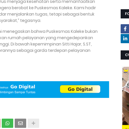
terus menjaga kesehatan serta memanfaatkan
 segera berobat ke Puskesmas Kaleke. Kami hadir
F
ar menjalankan tugas, tetapi sebagai bentuk
arakat,” tegasnya.
ini menegaskan bahwa Puskesmas Kaleke bukan
ainkan rumah pelayanan yang mengedepankan
ggi. Di bawah kepemimpinan Sitti Hajar, S.ST,
erannya sebagai garda terdepan pelayanan
C