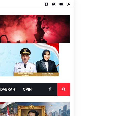
 DAERAH
OPINI