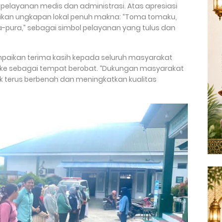
pelayanan medis dan administrasi. Atas apresiasi
paikan ungkapan lokal penuh makna: “Toma tomaku,
ra-pura,” sebagai simbol pelayanan yang tulus dan
paikan terima kasih kepada seluruh masyarakat
eke sebagai tempat berobat. “Dukungan masyarakat
k terus berbenah dan meningkatkan kualitas