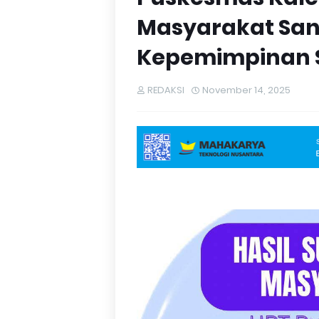
Masyarakat Sa
Kepemimpinan Sit
REDAKSI
November 14, 2025