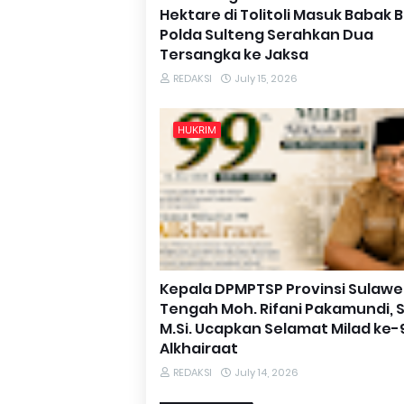
Hektare di Tolitoli Masuk Babak B
Polda Sulteng Serahkan Dua
Tersangka ke Jaksa
REDAKSI
July 15, 2026
HUKRIM
Kepala DPMPTSP Provinsi Sulawe
Tengah Moh. Rifani Pakamundi, S
M.Si. Ucapkan Selamat Milad ke-
Alkhairaat
REDAKSI
July 14, 2026