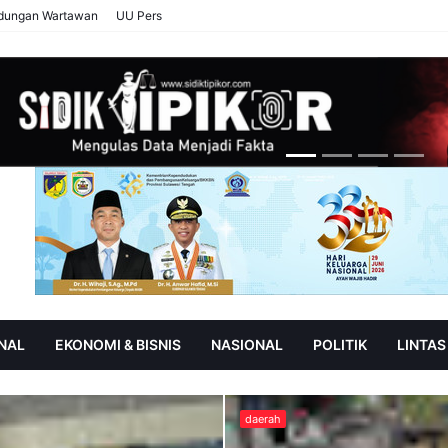
ndungan Wartawan
UU Pers
NAL
EKONOMI & BISNIS
NASIONAL
POLITIK
LINTAS
AN
SOROT
daerah