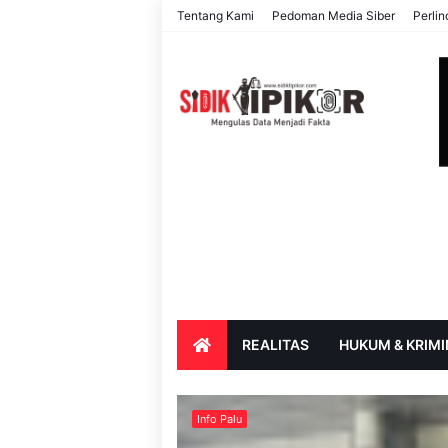
Tentang Kami
Pedoman Media Siber
Perli
REALITAS
HUKUM & KRIMI
PARIWISATA & BUDAYA
PENDIDIK
Info Palu