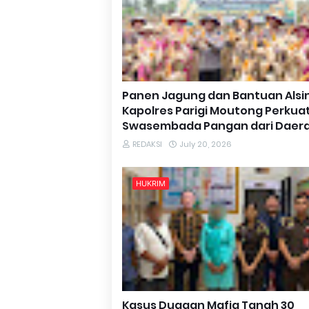
Panen Jagung dan Bantuan Alsi
Kapolres Parigi Moutong Perkua
Swasembada Pangan dari Daer
REDAKSI
July 20, 2026
HUKRIM
Kasus Dugaan Mafia Tanah 30