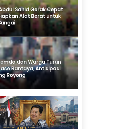
Abdul Sahid Gerak Cepat
 Siapkan Alat Berat untuk
Sungai
 Pemda dan Warga Turun
ase Bantaya, Antisipasi
ong Royong