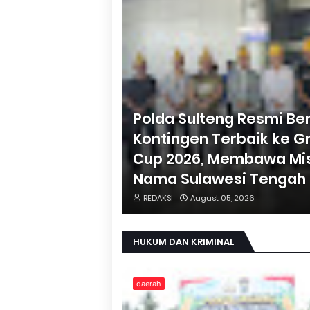
Polda Sulteng Resmi B
Kontingen Terbaik ke Gr
Cup 2026, Membawa Mi
Nama Sulawesi Tengah
REDAKSI
August 05, 2026
HUKUM DAN KRIMINAL
daerah