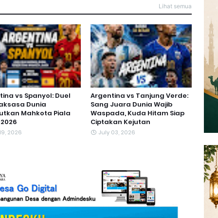
Lihat semua
tina vs Spanyol: Duel
Argentina vs Tanjung Verde:
aksasa Dunia
Sang Juara Dunia Wajib
utkan Mahkota Piala
Waspada, Kuda Hitam Siap
 2026
Ciptakan Kejutan
 19, 2026
July 03, 2026