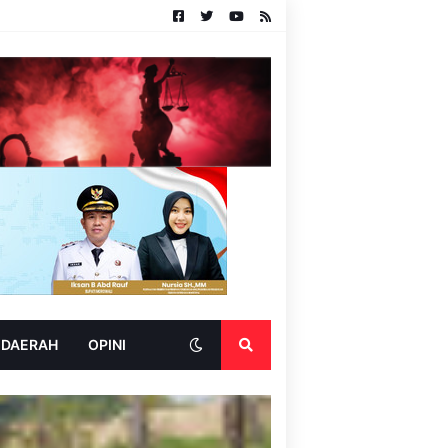
 DAERAH
OPINI