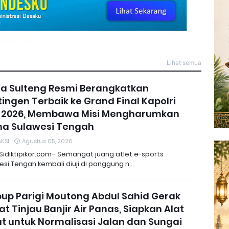
Lihat semua
da Sulteng Resmi Berangkatkan
ingen Terbaik ke Grand Final Kapolri
 2026, Membawa Misi Mengharumkan
a Sulawesi Tengah
KSI
Agustus 05, 2026
 Sidiktipikor.com– Semangat juang atlet e-sports
esi Tengah kembali diuji di panggung n…
up Parigi Moutong Abdul Sahid Gerak
t Tinjau Banjir Air Panas, Siapkan Alat
t untuk Normalisasi Jalan dan Sungai