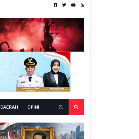
 DAERAH
OPINI