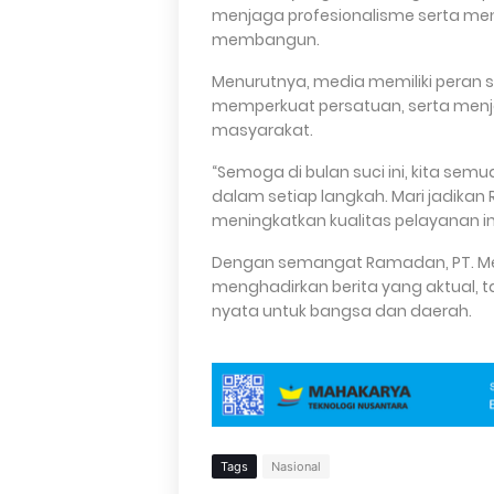
menjaga profesionalisme serta men
membangun.
Menurutnya, media memiliki peran 
memperkuat persatuan, serta menj
masyarakat.
“Semoga di bulan suci ini, kita sem
dalam setiap langkah. Mari jadikan
meningkatkan kualitas pelayanan in
Dengan semangat Ramadan, PT. Med
menghadirkan berita yang aktual, t
nyata untuk bangsa dan daerah.
Tags
Nasional