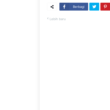
Berbagi
Lebih baru