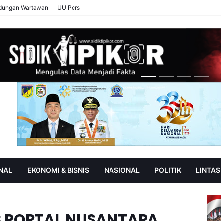
ndungan Wartawan
UU Pers
NAL
EKONOMI & BISNIS
NASIONAL
POLITIK
LINTAS
AN
SOROT
AS PORTAL NUSANTARA