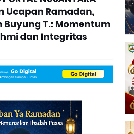
n Ucapan Ramadan,
 Buyung T.: Momentum
ahmi dan Integritas