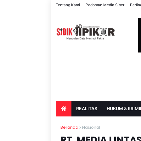
Tentang Kami
Pedoman Media Siber
Perli
REALITAS
HUKUM & KRIMI
PARIWISATA & BUDAYA
PENDIDIK
Beranda
Nasional
PT. MEDIA LINT