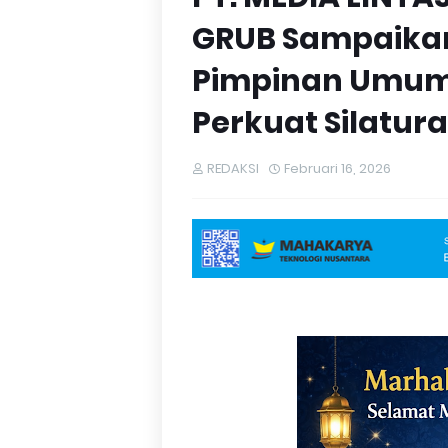
GRUB Sampaika
Pimpinan Umum
Perkuat Silatur
REDAKSI
Februari 16, 2026