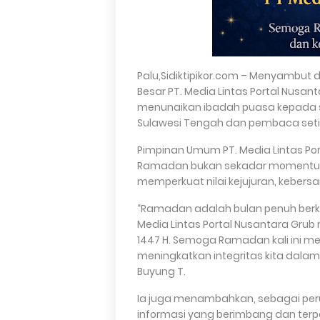
Palu,Sidiktipikor.com – Menyambut 
Besar PT. Media Lintas Portal Nus
menunaikan ibadah puasa kepada 
Sulawesi Tengah dan pembaca setia
Pimpinan Umum PT. Media Lintas Po
Ramadan bukan sekadar momentum i
memperkuat nilai kejujuran, kebers
“Ramadan adalah bulan penuh berk
Media Lintas Portal Nusantara Gr
1447 H. Semoga Ramadan kali ini 
meningkatkan integritas kita dala
Buyung T.
Ia juga menambahkan, sebagai pe
informasi yang berimbang dan ter