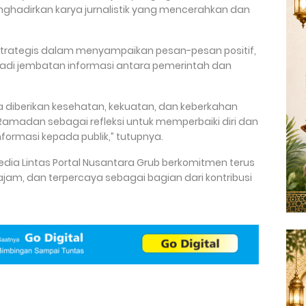
ghadirkan karya jurnalistik yang mencerahkan dan
strategis dalam menyampaikan pesan-pesan positif,
adi jembatan informasi antara pemerintah dan
ua diberikan kesehatan, kekuatan, dan keberkahan
 Ramadan sebagai refleksi untuk memperbaiki diri dan
formasi kepada publik,” tutupnya.
ia Lintas Portal Nusantara Grub berkomitmen terus
ajam, dan terpercaya sebagai bagian dari kontribusi