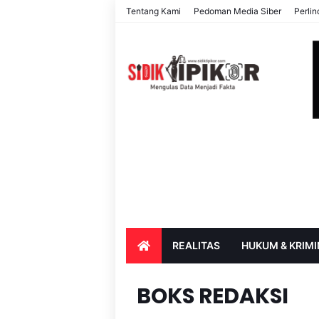
Tentang Kami
Pedoman Media Siber
Perli
REALITAS
HUKUM & KRIMI
PARIWISATA & BUDAYA
PENDIDIK
BOKS REDAKSI