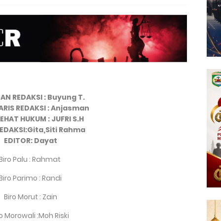
AN REDAKSI : Buyung T.
RIS REDAKSI : Anjasman
EHAT HUKUM : JUFRI S.H
EDAKSI:Gita,Siti Rahma
EDITOR: Dayat
Biro Palu : Rahmat
Biro Parimo : Randi
Biro Morut : Zain
ro Morowali :Moh Riski