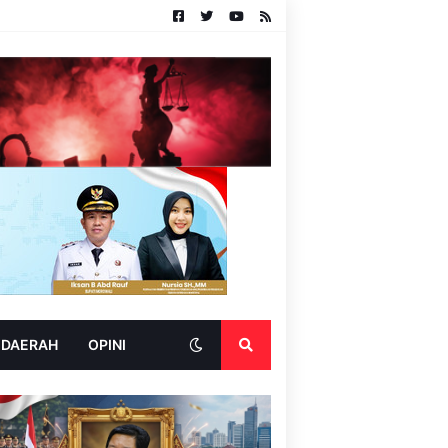
 DAERAH
OPINI