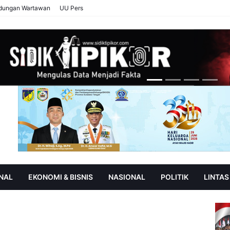
ndungan Wartawan
UU Pers
NAL
EKONOMI & BISNIS
NASIONAL
POLITIK
LINTAS
AN
SOROT