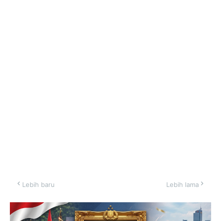
Lebih baru
Lebih lama