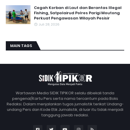
Cegah Korban di Laut dan Berantas Illegal
Fishing, Satpolairud Polres Parigi Moutong
Perkuat Pengawasan Wilayah Pesisir
Juli 28, 2026
MAIN TAGS
Wartawan Media SIDIK TIPIKOR selalu dibekali tanda
pengenal/Kartu Pers serta nama tercantum pada Boks
Redaksi. Dalam menjalankan tugas jurnalistik terikat Undang-
undang Pers dan Kode Etik Jurnalistik, di luar itu tidak menjadi
tanggung jawab redaksi.