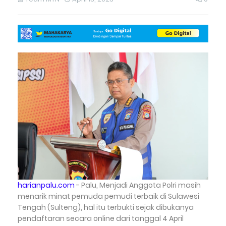
harianpalu.com
- Palu, Menjadi Anggota Polri masih
menarik minat pemuda pemudi terbaik di Sulawesi
Tengah (Sulteng), hal itu terbukti sejak dibukanya
pendaftaran secara online dari tanggal 4 April