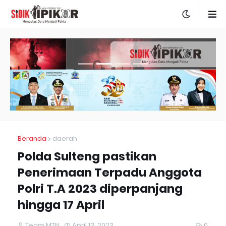
Beranda
daerah
Polda Sulteng pastikan
Penerimaan Terpadu Anggota
Polri T.A 2023 diperpanjang
hingga 17 April
Team MTN
April 13, 2023
0