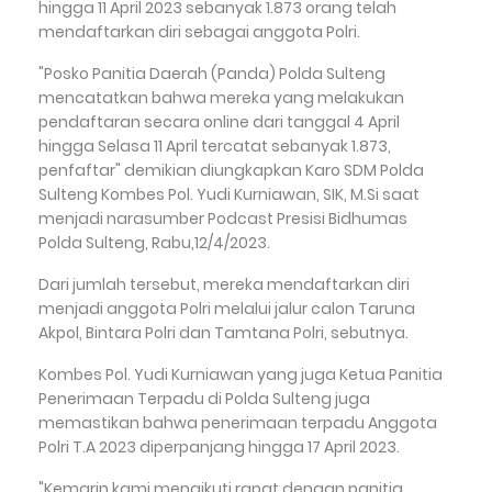
hingga 11 April 2023 sebanyak 1.873 orang telah
mendaftarkan diri sebagai anggota Polri.
"Posko Panitia Daerah (Panda) Polda Sulteng
mencatatkan bahwa mereka yang melakukan
pendaftaran secara online dari tanggal 4 April
hingga Selasa 11 April tercatat sebanyak 1.873,
penfaftar" demikian diungkapkan Karo SDM Polda
Sulteng Kombes Pol. Yudi Kurniawan, SIK, M.Si saat
menjadi narasumber Podcast Presisi Bidhumas
Polda Sulteng, Rabu,12/4/2023.
Dari jumlah tersebut, mereka mendaftarkan diri
menjadi anggota Polri melalui jalur calon Taruna
Akpol, Bintara Polri dan Tamtana Polri, sebutnya.
Kombes Pol. Yudi Kurniawan yang juga Ketua Panitia
Penerimaan Terpadu di Polda Sulteng juga
memastikan bahwa penerimaan terpadu Anggota
Polri T.A 2023 diperpanjang hingga 17 April 2023.
"Kemarin kami mengikuti rapat dengan panitia