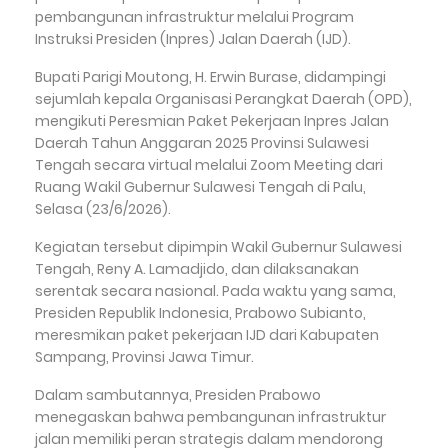
pembangunan infrastruktur melalui Program
Instruksi Presiden (Inpres) Jalan Daerah (IJD).
Bupati Parigi Moutong, H. Erwin Burase, didampingi
sejumlah kepala Organisasi Perangkat Daerah (OPD),
mengikuti Peresmian Paket Pekerjaan Inpres Jalan
Daerah Tahun Anggaran 2025 Provinsi Sulawesi
Tengah secara virtual melalui Zoom Meeting dari
Ruang Wakil Gubernur Sulawesi Tengah di Palu,
Selasa (23/6/2026).
Kegiatan tersebut dipimpin Wakil Gubernur Sulawesi
Tengah, Reny A. Lamadjido, dan dilaksanakan
serentak secara nasional. Pada waktu yang sama,
Presiden Republik Indonesia, Prabowo Subianto,
meresmikan paket pekerjaan IJD dari Kabupaten
Sampang, Provinsi Jawa Timur.
Dalam sambutannya, Presiden Prabowo
menegaskan bahwa pembangunan infrastruktur
jalan memiliki peran strategis dalam mendorong