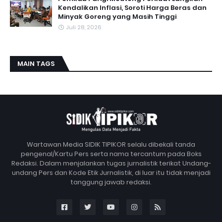
Kendalikan Inflasi, Soroti Harga Beras dan
Minyak Goreng yang Masih Tinggi
Juli 28, 2026
MAIN TAGS
Wartawan Media SIDIK TIPIKOR selalu dibekali tanda
pengenal/Kartu Pers serta nama tercantum pada Boks
Redaksi. Dalam menjalankan tugas jurnalistik terikat Undang-
undang Pers dan Kode Etik Jurnalistik, di luar itu tidak menjadi
tanggung jawab redaksi.