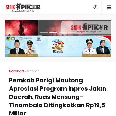
Beranda
daerah
Pemkab Parigi Moutong
Apresiasi Program Inpres Jalan
Daerah, Ruas Mensung–
Tinombala Ditingkatkan Rp19,5
Miliar