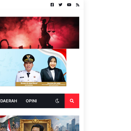
 DAERAH
OPINI