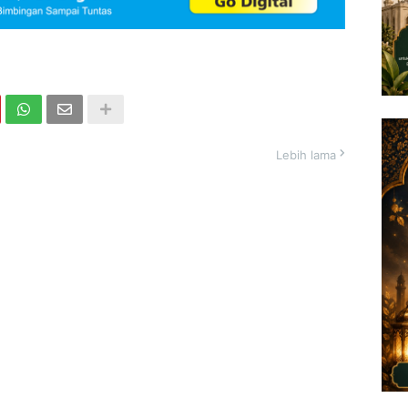
Lebih lama