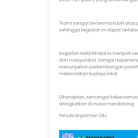
“Kami sangat berterima kasih atas
sehingga kegiatan ini dapat terlak
Kegiatan Halal Bihalal ini menjadi 
dan masyarakat. Dengan kepemim
menunjukkan perkembangan positif
melestarikan budaya lokal.
Diharapkan, semangat kebersamaan 
ditingkatkan di masa mendatang.
Penulis:Anjasman CBJ