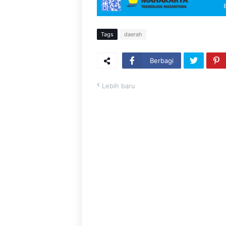
Tags
daerah
Berbagi
Lebih baru