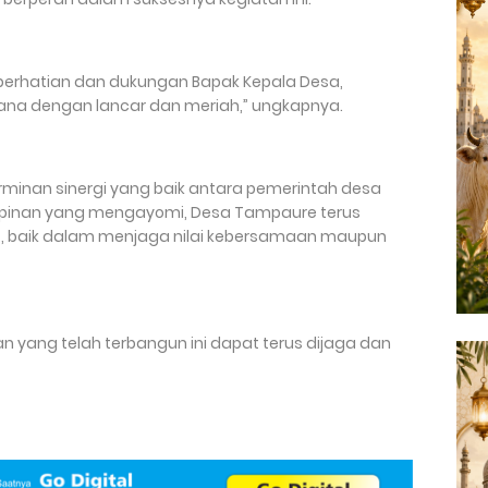
 perhatian dan dukungan Bapak Kepala Desa,
sana dengan lancar dan meriah,” ungkapnya.
cerminan sinergi yang baik antara pemerintah desa
pinan yang mengayomi, Desa Tampaure terus
, baik dalam menjaga nilai kebersamaan maupun
yang telah terbangun ini dapat terus dijaga dan