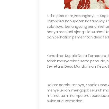
Sidiktipikor.com,Pasangkayu — Kegi
Bambaira, Kabupaten Pasangkayu, y
salat Isya, berlangsung penuh keh
hanya menjadi ajang silaturahmi, 
dan perhatian pemerintah desa te
Kehadiran Kepala Desa Tampaure, A
tokoh masyarakat, serta pemuda, 
Sekretaris Desa Mundarman, Ketua Ris
Dalam sambutannya, Kepala Desa 
menyejukkan, mengajak seluruh mas
momentum mempererat persaudara
bulan suci Ramadan.