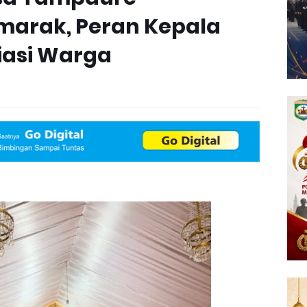
marak, Peran Kepala
iasi Warga