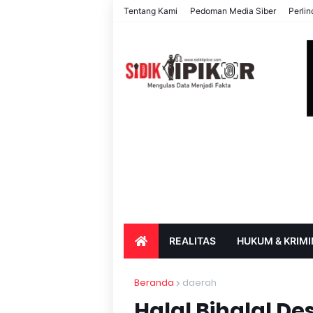
Tentang Kami
Pedoman Media Siber
Perli
REALITAS
HUKUM & KRIMI
PARIWISATA & BUDAYA
PENDIDIK
Beranda
daerah
Halal Bihalal D