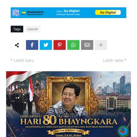
Tags
daerah
Lebih baru
Lebih lama