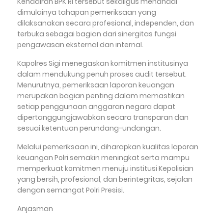
Kehadiran BPK RI tersebut sekaligus menandai
dimulainya tahapan pemeriksaan yang
dilaksanakan secara profesional, independen, dan
terbuka sebagai bagian dari sinergitas fungsi
pengawasan eksternal dan internal.
Kapolres Sigi menegaskan komitmen institusinya
dalam mendukung penuh proses audit tersebut.
Menurutnya, pemeriksaan laporan keuangan
merupakan bagian penting dalam memastikan
setiap penggunaan anggaran negara dapat
dipertanggungjawabkan secara transparan dan
sesuai ketentuan perundang-undangan.
Melalui pemeriksaan ini, diharapkan kualitas laporan
keuangan Polri semakin meningkat serta mampu
memperkuat komitmen menuju institusi Kepolisian
yang bersih, profesional, dan berintegritas, sejalan
dengan semangat Polri Presisi.
Anjasman