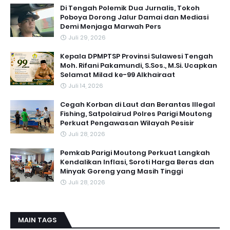
Di Tengah Polemik Dua Jurnalis, Tokoh
Poboya Dorong Jalur Damai dan Mediasi
Demi Menjaga Marwah Pers
Juli 29, 2026
Kepala DPMPTSP Provinsi Sulawesi Tengah
Moh. Rifani Pakamundi, S.Sos., M.Si. Ucapkan
Selamat Milad ke-99 Alkhairaat
Juli 14, 2026
Cegah Korban di Laut dan Berantas Illegal
Fishing, Satpolairud Polres Parigi Moutong
Perkuat Pengawasan Wilayah Pesisir
Juli 28, 2026
Pemkab Parigi Moutong Perkuat Langkah
Kendalikan Inflasi, Soroti Harga Beras dan
Minyak Goreng yang Masih Tinggi
Juli 28, 2026
MAIN TAGS