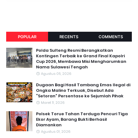
POPULAR
RECENTS
COMMENTS
Polda Sulteng Resmi Berangkatkan
Kontingen Terbaik ke Grand Final Kapolri
Cup 2026, Membawa Misi Mengharumkan
Nama Sulawesi Tengah
Agustus 05, 2026
Dugaan Bagi Hasil Tambang Emas Ilegal di
Ongka Malino Terkuak, Disebut Ada
“Setoran” Persentase ke Sejumlah Pihak
Maret 11, 2026
Polsek Torue Tahan Terduga Pencuri Tiga
Ekor Ayam, Barang Bukti Berhasil
Diamankan
Agustus 01, 2026