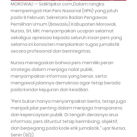
MOROWALI — Sidiktipikor.com,Dalam rangka
memperingati Hari Pers Nasional (HPN) yang jatuh
pada 9 Februari, Sekretaris Badan Pengawas
Pemilihan Umum (Bawaslu) Kabupaten Morowali,
Nursia, SH, MH, menyampaikan ucapan selamat
sekaligus apresiasi kepada seluruh insan pers yang
selama ini konsisten menjalankan tugas jurnalistik
secara profesional dan berintegritas.
Nursia menegaskan bahwa pers memiliki peran
strategis dalam menjaga nalar publik,
menyampaikan informasi yang benar, serta
mengawal jalannya demokrasi agar tetap berada
pada koridor kejujuran dan keadilan.
“Pers bukan hanya menyampaikan berita, tetapi juga
menjadi pilar penting dalam menjaga transparansi
dan kepercayaan publik. Di tengah derasnya arus
informasi, pers dituntut tetap berimbang, objektif,
dan berpegang pada kode etik jurnalistik,” ujar Nursia,
Senin (9/2).