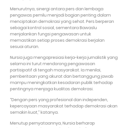
Menurutnya, sinergi antara pers dan lembaga
pengawas pemilu menjadi bagian penting dalam
menciptakan demokrasi yang sehat. Pers berperan
sebagai kontrol sosial, sementara Bawaslu
menjalankan fungsi pengawasan untuk
memastikan setiap proses demokrasi berjalan
sesuai aturan.
Nursia juga mengapresiasi kerja-kerja jurnalistik yang
selama ini turut mendorong pengawasan
partisipatif di tengah masyarakat. Ia menilai,
pemberitaan yang akurat dan bertanggung jawab
mampu meningkatkan kesadaran publik terhadap
pentingnya menjaga kualitas demokrasi.
“Dengan pers yang profesional dan independen,
kepercayaan masyarakat terhadap demokrasi akan
semakin kuat,” katanya.
Menutup pernyataannya, Nursia berharap