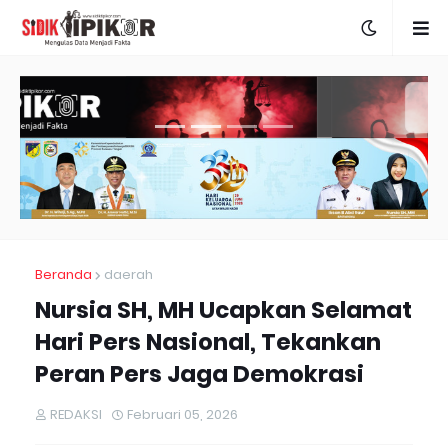
Beranda
daerah
Nursia SH, MH Ucapkan Selamat
Hari Pers Nasional, Tekankan
Peran Pers Jaga Demokrasi
REDAKSI
Februari 05, 2026