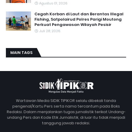
Agustus 01, 2026
Cegah Korban di Laut dan Berantas Illegal
Fishing, Satpolairud Polres Parigi Moutong
Perkuat Pengawasan Wilayah Pesisir
Juli 28, 2026
MAIN TAGS
Wartawan Media SIDIK TIPIKOR selalu dibekali tanda
pengenal/Kartu Pers serta nama tercantum pada Boks
Redaksi. Dalam menjalankan tugas jurnalistik terikat Undang-
undang Pers dan Kode Etik Jurnalistik, di luar itu tidak menjadi
tanggung jawab redaksi.