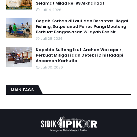
Selamat Milad ke-99 Alkhairaat
Juli 14, 2026
Cegah Korban di Laut dan Berantas Illegal
Fishing, Satpolairud Polres Parigi Moutong
Perkuat Pengawasan Wilayah Pesisir
Juli 28, 2026
Kapolda Sulteng Ikuti Arahan Wakapolri,
Perkuat Mitigasi dan Deteksi Dini Hadapi
Ancaman Karhutla
Juli 30, 2026
MAIN TAGS