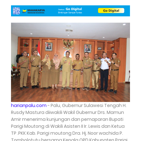
harianpalu.com
- Palu, Gubernur Sulawesi Tengah H.
Rusdy Mastura diiwakili Wakil Gubernur Drs. Mamun
Amir menerima kunjungan dan pemaparan Bupati
Parigi Moutong di Wakili Asisten II Ir. Lewis dan Ketua
TP .PKK Kab. Parigi moutong Dra. Hj. Noor wachida P.
Tombolotutu bersama Kepala OPD Kabupaten Parigi