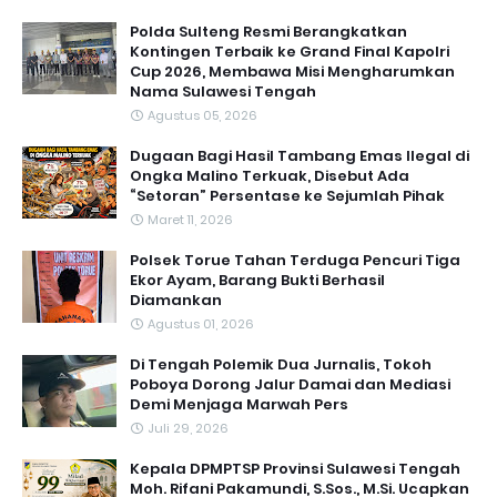
Polda Sulteng Resmi Berangkatkan
Kontingen Terbaik ke Grand Final Kapolri
Cup 2026, Membawa Misi Mengharumkan
Nama Sulawesi Tengah
Agustus 05, 2026
Dugaan Bagi Hasil Tambang Emas Ilegal di
Ongka Malino Terkuak, Disebut Ada
“Setoran” Persentase ke Sejumlah Pihak
Maret 11, 2026
Polsek Torue Tahan Terduga Pencuri Tiga
Ekor Ayam, Barang Bukti Berhasil
Diamankan
Agustus 01, 2026
Di Tengah Polemik Dua Jurnalis, Tokoh
Poboya Dorong Jalur Damai dan Mediasi
Demi Menjaga Marwah Pers
Juli 29, 2026
Kepala DPMPTSP Provinsi Sulawesi Tengah
Moh. Rifani Pakamundi, S.Sos., M.Si. Ucapkan