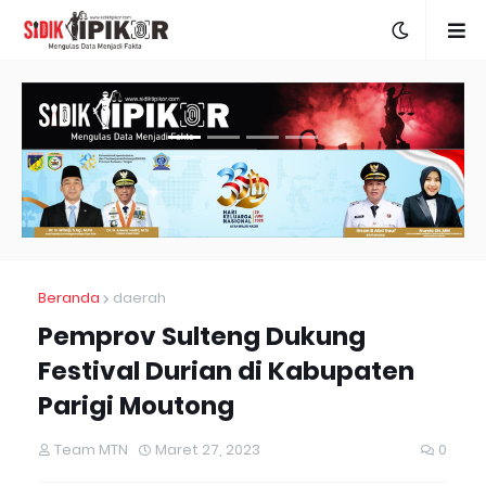
Beranda
daerah
Pemprov Sulteng Dukung
Festival Durian di Kabupaten
Parigi Moutong
Team MTN
Maret 27, 2023
0