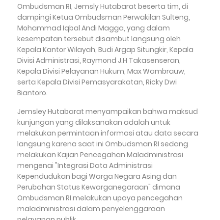
Ombudsman RI, Jemsly Hutabarat beserta tim, di
dampingi Ketua Ombudsman Perwakilan Sulteng,
Mohammad Iqbal Andi Magga, yang dalam
kesempatan tersebut disambut langsung oleh
Kepala Kantor Wilayah, Budi Argap Situngkir, Kepala
Divisi Administrasi, Raymond J.H Takasenseran,
Kepala Divisi Pelayanan Hukum, Max Wambrauw,
serta Kepala Divisi Pemasyarakatan, Ricky Dwi
Biantoro.
Jemsley Hutabarat menyampaikan bahwa maksud
kunjungan yang dilaksanakan adalah untuk
melakukan permintaan informasi atau data secara
langsung karena saat ini Ombudsman RI sedang
melakukan Kajian Pencegahan Maladministrasi
mengenai "Integrasi Data Administrasi
Kependudukan bagi Warga Negara Asing dan
Perubahan Status Kewarganegaraan" dimana
Ombudsman RI melakukan upaya pencegahan
maladministrasi dalam penyelenggaraan
pelayanan publik.