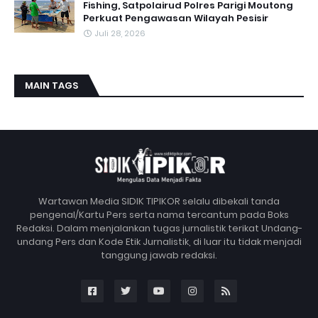
Fishing, Satpolairud Polres Parigi Moutong
Perkuat Pengawasan Wilayah Pesisir
Juli 28, 2026
MAIN TAGS
Wartawan Media SIDIK TIPIKOR selalu dibekali tanda
pengenal/Kartu Pers serta nama tercantum pada Boks
Redaksi. Dalam menjalankan tugas jurnalistik terikat Undang-
undang Pers dan Kode Etik Jurnalistik, di luar itu tidak menjadi
tanggung jawab redaksi.