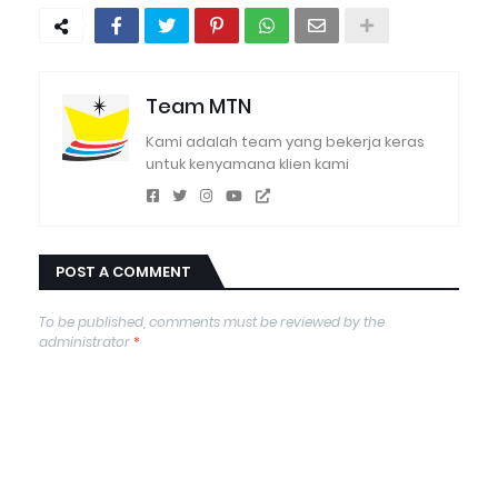
Team MTN
Kami adalah team yang bekerja keras
untuk kenyamana klien kami
POST A COMMENT
To be published, comments must be reviewed by the
administrator
*