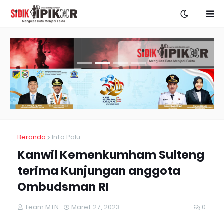
Beranda
Info Palu
Kanwil Kemenkumham Sulteng
terima Kunjungan anggota
Ombudsman RI
Team MTN
Maret 27, 2023
0