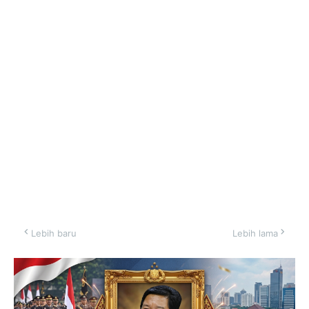
Lebih baru
Lebih lama