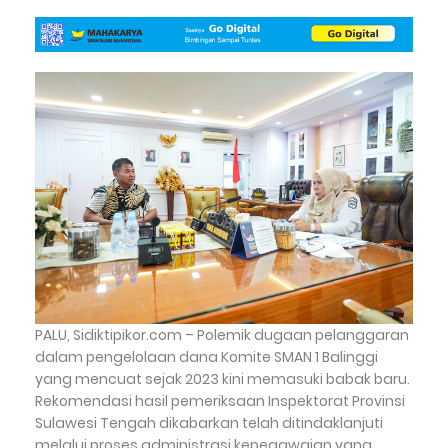
PALU, Sidiktipikor.com – Polemik dugaan pelanggaran
dalam pengelolaan dana Komite SMAN 1 Balinggi
yang mencuat sejak 2023 kini memasuki babak baru.
Rekomendasi hasil pemeriksaan Inspektorat Provinsi
Sulawesi Tengah dikabarkan telah ditindaklanjuti
melalui proses administrasi kepegawaian yang