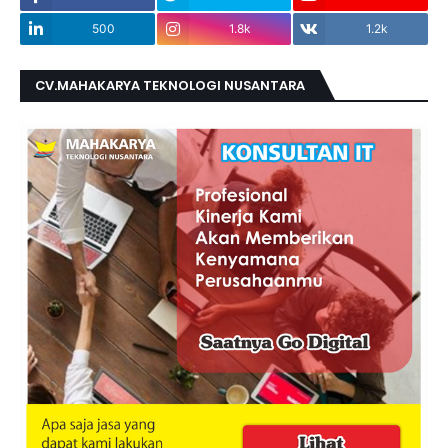
500
1.8k
1.2k
CV.MAHAKARYA TEKNOLOGI NUSANTARA