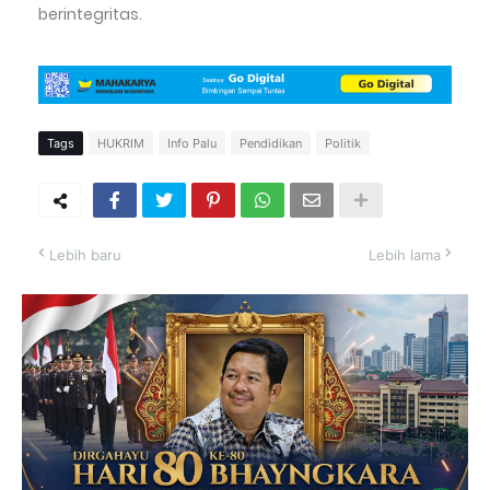
berintegritas.
Tags
HUKRIM
Info Palu
Pendidikan
Politik
Lebih baru
Lebih lama