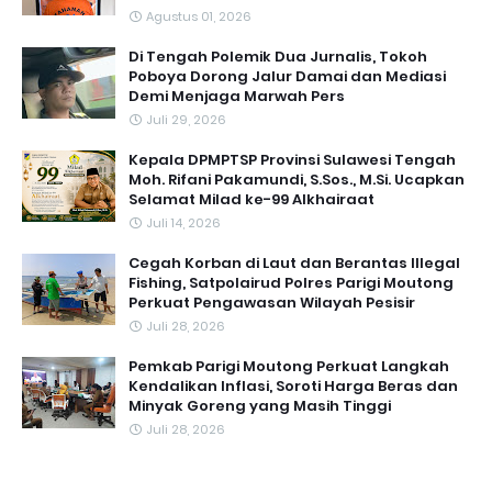
Agustus 01, 2026
Di Tengah Polemik Dua Jurnalis, Tokoh
Poboya Dorong Jalur Damai dan Mediasi
Demi Menjaga Marwah Pers
Juli 29, 2026
Kepala DPMPTSP Provinsi Sulawesi Tengah
Moh. Rifani Pakamundi, S.Sos., M.Si. Ucapkan
Selamat Milad ke-99 Alkhairaat
Juli 14, 2026
Cegah Korban di Laut dan Berantas Illegal
Fishing, Satpolairud Polres Parigi Moutong
Perkuat Pengawasan Wilayah Pesisir
Juli 28, 2026
Pemkab Parigi Moutong Perkuat Langkah
Kendalikan Inflasi, Soroti Harga Beras dan
Minyak Goreng yang Masih Tinggi
Juli 28, 2026