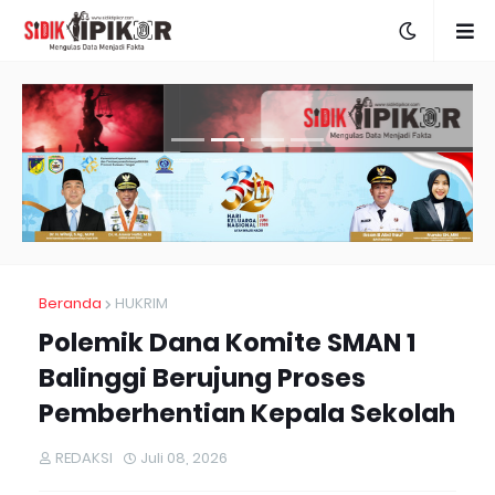
Beranda
HUKRIM
Polemik Dana Komite SMAN 1
Balinggi Berujung Proses
Pemberhentian Kepala Sekolah
REDAKSI
Juli 08, 2026