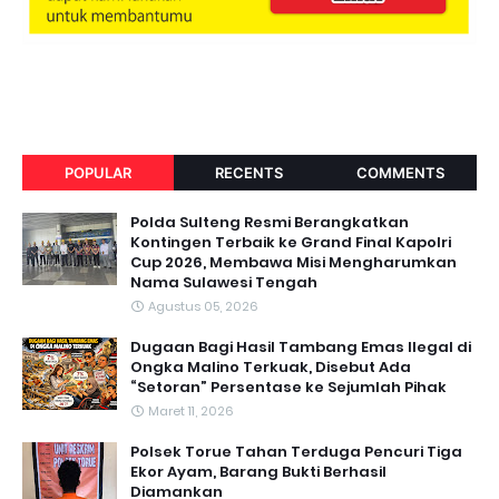
POPULAR
RECENTS
COMMENTS
Polda Sulteng Resmi Berangkatkan
Kontingen Terbaik ke Grand Final Kapolri
Cup 2026, Membawa Misi Mengharumkan
Nama Sulawesi Tengah
Agustus 05, 2026
Dugaan Bagi Hasil Tambang Emas Ilegal di
Ongka Malino Terkuak, Disebut Ada
“Setoran” Persentase ke Sejumlah Pihak
Maret 11, 2026
Polsek Torue Tahan Terduga Pencuri Tiga
Ekor Ayam, Barang Bukti Berhasil
Diamankan