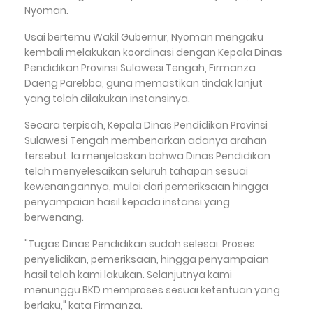
Nyoman.
Usai bertemu Wakil Gubernur, Nyoman mengaku
kembali melakukan koordinasi dengan Kepala Dinas
Pendidikan Provinsi Sulawesi Tengah, Firmanza
Daeng Parebba, guna memastikan tindak lanjut
yang telah dilakukan instansinya.
Secara terpisah, Kepala Dinas Pendidikan Provinsi
Sulawesi Tengah membenarkan adanya arahan
tersebut. Ia menjelaskan bahwa Dinas Pendidikan
telah menyelesaikan seluruh tahapan sesuai
kewenangannya, mulai dari pemeriksaan hingga
penyampaian hasil kepada instansi yang
berwenang.
"Tugas Dinas Pendidikan sudah selesai. Proses
penyelidikan, pemeriksaan, hingga penyampaian
hasil telah kami lakukan. Selanjutnya kami
menunggu BKD memproses sesuai ketentuan yang
berlaku," kata Firmanza.