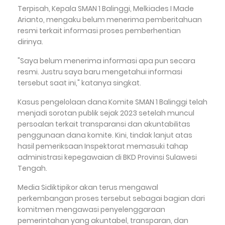
Terpisah, Kepala SMAN 1 Balinggi, Melkiades I Made
Arianto, mengaku belum menerima pemberitahuan
resmi terkait informasi proses pemberhentian
dirinya.
"Saya belum menerima informasi apa pun secara
resmi. Justru saya baru mengetahui informasi
tersebut saat ini," katanya singkat.
Kasus pengelolaan dana Komite SMAN 1 Balinggi telah
menjadi sorotan publik sejak 2023 setelah muncul
persoalan terkait transparansi dan akuntabilitas
penggunaan dana komite. Kini, tindak lanjut atas
hasil pemeriksaan Inspektorat memasuki tahap
administrasi kepegawaian di BKD Provinsi Sulawesi
Tengah.
Media Sidiktipikor akan terus mengawal
perkembangan proses tersebut sebagai bagian dari
komitmen mengawasi penyelenggaraan
pemerintahan yang akuntabel, transparan, dan