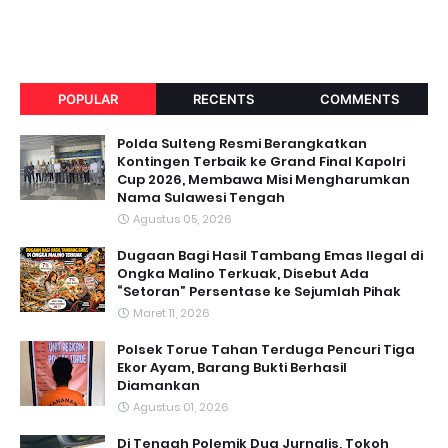
POPULAR
RECENTS
COMMENTS
Polda Sulteng Resmi Berangkatkan
Kontingen Terbaik ke Grand Final Kapolri
Cup 2026, Membawa Misi Mengharumkan
Nama Sulawesi Tengah
Agustus 05, 2026
Dugaan Bagi Hasil Tambang Emas Ilegal di
Ongka Malino Terkuak, Disebut Ada
“Setoran” Persentase ke Sejumlah Pihak
Maret 11, 2026
Polsek Torue Tahan Terduga Pencuri Tiga
Ekor Ayam, Barang Bukti Berhasil
Diamankan
Agustus 01, 2026
Di Tengah Polemik Dua Jurnalis, Tokoh