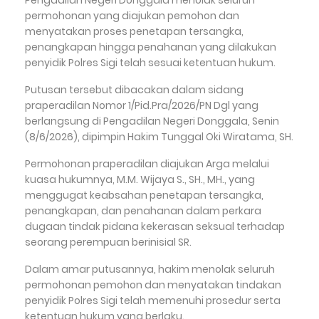
permohonan yang diajukan pemohon dan
menyatakan proses penetapan tersangka,
penangkapan hingga penahanan yang dilakukan
penyidik Polres Sigi telah sesuai ketentuan hukum.
Putusan tersebut dibacakan dalam sidang
praperadilan Nomor 1/Pid.Pra/2026/PN Dgl yang
berlangsung di Pengadilan Negeri Donggala, Senin
(8/6/2026), dipimpin Hakim Tunggal Oki Wiratama, SH.
Permohonan praperadilan diajukan Arga melalui
kuasa hukumnya, M.M. Wijaya S., SH., MH., yang
menggugat keabsahan penetapan tersangka,
penangkapan, dan penahanan dalam perkara
dugaan tindak pidana kekerasan seksual terhadap
seorang perempuan berinisial SR.
Dalam amar putusannya, hakim menolak seluruh
permohonan pemohon dan menyatakan tindakan
penyidik Polres Sigi telah memenuhi prosedur serta
ketentuan hukum yang berlaku.