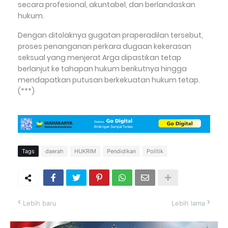
secara profesional, akuntabel, dan berlandaskan
hukum.
Dengan ditolaknya gugatan praperadilan tersebut,
proses penanganan perkara dugaan kekerasan
seksual yang menjerat Arga dipastikan tetap
berlanjut ke tahapan hukum berikutnya hingga
mendapatkan putusan berkekuatan hukum tetap.
(***)
Tags
daerah
HUKRIM
Pendidikan
Politik
Lebih baru
Lebih lama