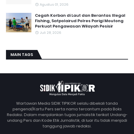
Agustus 01, 2026
Cegah Korban di Laut dan Berantas Illegal
Fishing, Satpolairud Polres Parigi Moutong
Perkuat Pengawasan Wilayah Pesisir
Juli 28, 2026
MAIN TAGS
Wartawan Media SIDIK TIPIKOR selalu dibekali tanda
pengenal/Kartu Pers serta nama tercantum pada Boks
Redaksi. Dalam menjalankan tugas jurnalistik terikat Undang-
undang Pers dan Kode Etik Jurnalistik, di luar itu tidak menjadi
tanggung jawab redaksi.