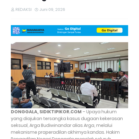
REDAKSI
Juni 09, 2026
DONGGALA, SIDIKTIPIKOR.COM
– Upaya hukum
yang diajukan tersangka kasus dugaan kekerasan
seksual, Arga Budiwinandar alias Arga, melalui
mekanisme praperadilan akhirnya kandas. Hakim
Pengadilan Negeri Donggala menolak seluruh