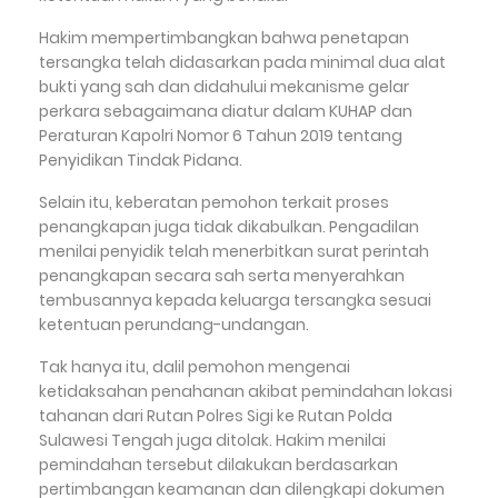
Hakim mempertimbangkan bahwa penetapan
tersangka telah didasarkan pada minimal dua alat
bukti yang sah dan didahului mekanisme gelar
perkara sebagaimana diatur dalam KUHAP dan
Peraturan Kapolri Nomor 6 Tahun 2019 tentang
Penyidikan Tindak Pidana.
Selain itu, keberatan pemohon terkait proses
penangkapan juga tidak dikabulkan. Pengadilan
menilai penyidik telah menerbitkan surat perintah
penangkapan secara sah serta menyerahkan
tembusannya kepada keluarga tersangka sesuai
ketentuan perundang-undangan.
Tak hanya itu, dalil pemohon mengenai
ketidaksahan penahanan akibat pemindahan lokasi
tahanan dari Rutan Polres Sigi ke Rutan Polda
Sulawesi Tengah juga ditolak. Hakim menilai
pemindahan tersebut dilakukan berdasarkan
pertimbangan keamanan dan dilengkapi dokumen