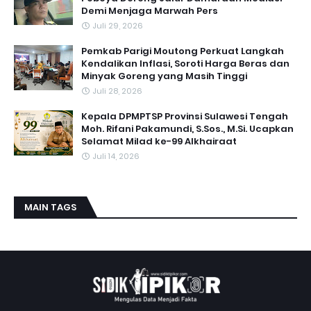
Demi Menjaga Marwah Pers
Juli 29, 2026
Pemkab Parigi Moutong Perkuat Langkah
Kendalikan Inflasi, Soroti Harga Beras dan
Minyak Goreng yang Masih Tinggi
Juli 28, 2026
Kepala DPMPTSP Provinsi Sulawesi Tengah
Moh. Rifani Pakamundi, S.Sos., M.Si. Ucapkan
Selamat Milad ke-99 Alkhairaat
Juli 14, 2026
MAIN TAGS