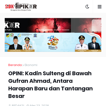
Beranda
Ekonomi
OPINI: Kadin Sulteng di Bawah
Gufran Ahmad, Antara
Harapan Baru dan Tantangan
Besar
REDAKSI
Mei 23, 2026