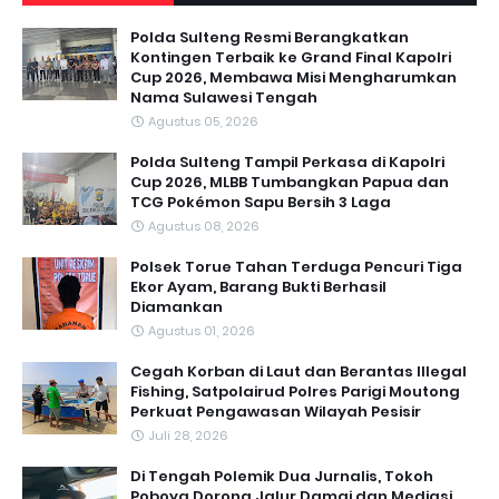
Polda Sulteng Resmi Berangkatkan
Kontingen Terbaik ke Grand Final Kapolri
Cup 2026, Membawa Misi Mengharumkan
Nama Sulawesi Tengah
Agustus 05, 2026
Polda Sulteng Tampil Perkasa di Kapolri
Cup 2026, MLBB Tumbangkan Papua dan
TCG Pokémon Sapu Bersih 3 Laga
Agustus 08, 2026
Polsek Torue Tahan Terduga Pencuri Tiga
Ekor Ayam, Barang Bukti Berhasil
Diamankan
Agustus 01, 2026
Cegah Korban di Laut dan Berantas Illegal
Fishing, Satpolairud Polres Parigi Moutong
Perkuat Pengawasan Wilayah Pesisir
Juli 28, 2026
Di Tengah Polemik Dua Jurnalis, Tokoh
Poboya Dorong Jalur Damai dan Mediasi