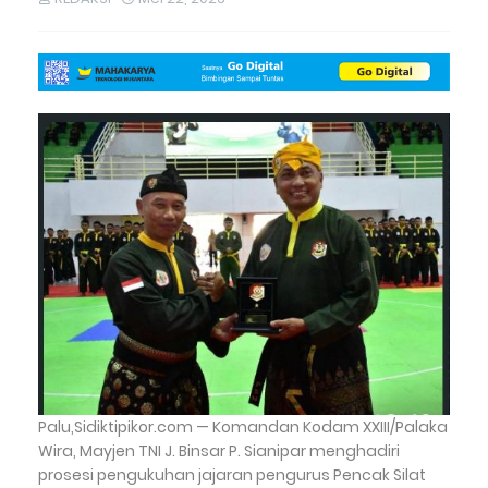
Palu,Sidiktipikor.com — Komandan Kodam XXIII/Palaka
Wira, Mayjen TNI J. Binsar P. Sianipar menghadiri
prosesi pengukuhan jajaran pengurus Pencak Silat