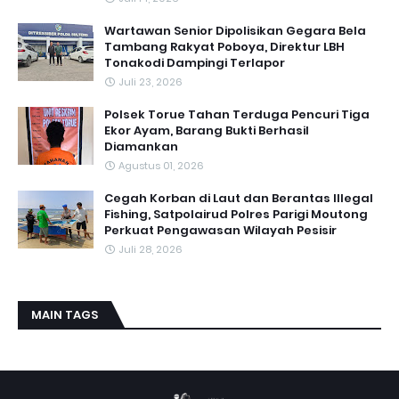
‎Wartawan Senior Dipolisikan Gegara Bela
Tambang Rakyat Poboya, Direktur LBH
Tonakodi Dampingi Terlapor
Juli 23, 2026
Polsek Torue Tahan Terduga Pencuri Tiga
Ekor Ayam, Barang Bukti Berhasil
Diamankan
Agustus 01, 2026
Cegah Korban di Laut dan Berantas Illegal
Fishing, Satpolairud Polres Parigi Moutong
Perkuat Pengawasan Wilayah Pesisir
Juli 28, 2026
MAIN TAGS