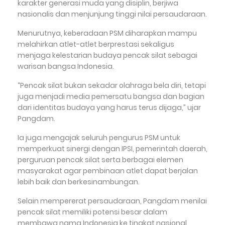
karakter generasi muda yang disiplin, berjiwa
nasionalis dan menjunjung tinggi nilai persaudaraan.
Menurutnya, keberadaan PSM diharapkan mampu
melahirkan atlet-atlet berprestasi sekaligus
menjaga kelestarian budaya pencak silat sebagai
warisan bangsa Indonesia.
“Pencak silat bukan sekadar olahraga bela diri, tetapi
juga menjadi media pemersatu bangsa dan bagian
dari identitas budaya yang harus terus dijaga,” ujar
Pangdam.
Ia juga mengajak seluruh pengurus PSM untuk
memperkuat sinergi dengan IPSI, pemerintah daerah,
perguruan pencak silat serta berbagai elemen
masyarakat agar pembinaan atlet dapat berjalan
lebih baik dan berkesinambungan.
Selain mempererat persaudaraan, Pangdam menilai
pencak silat memiliki potensi besar dalam
membawa nama Indonesia ke tingkat nasional