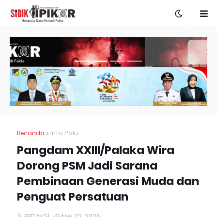
Beranda
Info Palu
Pangdam XXIII/Palaka Wira
Dorong PSM Jadi Sarana
Pembinaan Generasi Muda dan
Penguat Persatuan
REDAKSI
Mei 22, 2026