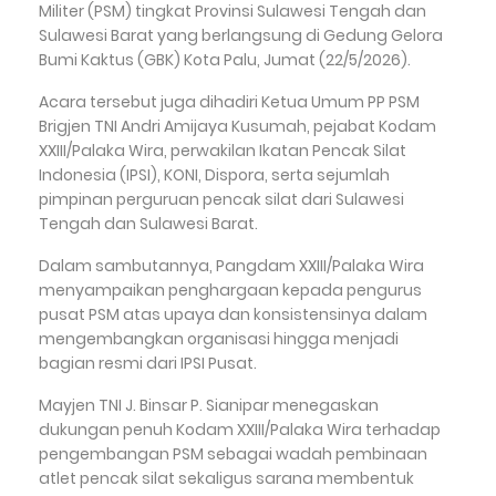
Militer (PSM) tingkat Provinsi Sulawesi Tengah dan
Sulawesi Barat yang berlangsung di Gedung Gelora
Bumi Kaktus (GBK) Kota Palu, Jumat (22/5/2026).
Acara tersebut juga dihadiri Ketua Umum PP PSM
Brigjen TNI Andri Amijaya Kusumah, pejabat Kodam
XXIII/Palaka Wira, perwakilan Ikatan Pencak Silat
Indonesia (IPSI), KONI, Dispora, serta sejumlah
pimpinan perguruan pencak silat dari Sulawesi
Tengah dan Sulawesi Barat.
Dalam sambutannya, Pangdam XXIII/Palaka Wira
menyampaikan penghargaan kepada pengurus
pusat PSM atas upaya dan konsistensinya dalam
mengembangkan organisasi hingga menjadi
bagian resmi dari IPSI Pusat.
Mayjen TNI J. Binsar P. Sianipar menegaskan
dukungan penuh Kodam XXIII/Palaka Wira terhadap
pengembangan PSM sebagai wadah pembinaan
atlet pencak silat sekaligus sarana membentuk