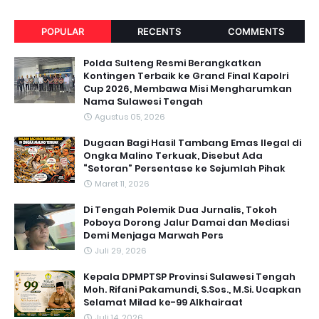
POPULAR
RECENTS
COMMENTS
Polda Sulteng Resmi Berangkatkan
Kontingen Terbaik ke Grand Final Kapolri
Cup 2026, Membawa Misi Mengharumkan
Nama Sulawesi Tengah
Agustus 05, 2026
Dugaan Bagi Hasil Tambang Emas Ilegal di
Ongka Malino Terkuak, Disebut Ada
“Setoran” Persentase ke Sejumlah Pihak
Maret 11, 2026
Di Tengah Polemik Dua Jurnalis, Tokoh
Poboya Dorong Jalur Damai dan Mediasi
Demi Menjaga Marwah Pers
Juli 29, 2026
Kepala DPMPTSP Provinsi Sulawesi Tengah
Moh. Rifani Pakamundi, S.Sos., M.Si. Ucapkan
Selamat Milad ke-99 Alkhairaat
Juli 14, 2026