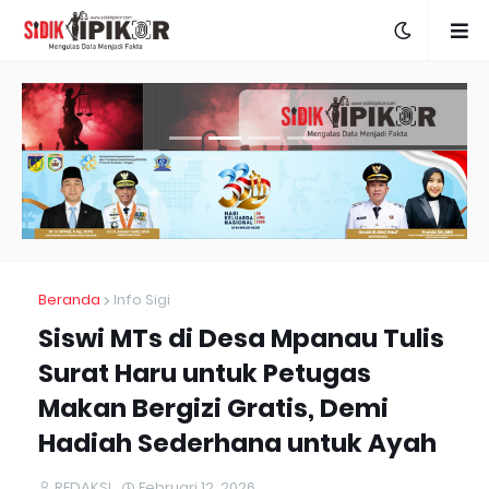
Beranda
Info Sigi
Siswi MTs di Desa Mpanau Tulis
Surat Haru untuk Petugas
Makan Bergizi Gratis, Demi
Hadiah Sederhana untuk Ayah
REDAKSI
Februari 12, 2026