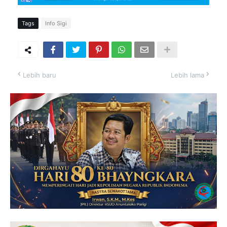
Tags
Info Sigi
Lebih baru
Lebih lama