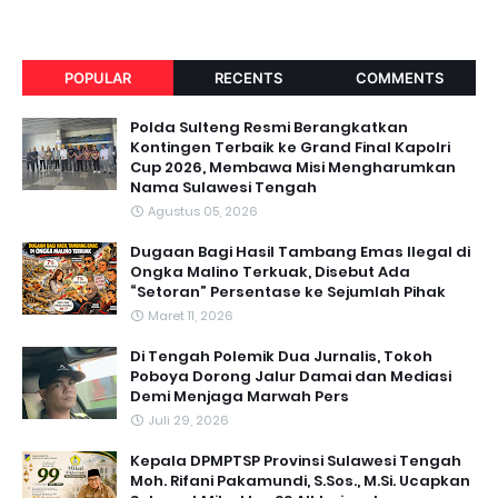
POPULAR
RECENTS
COMMENTS
Polda Sulteng Resmi Berangkatkan
Kontingen Terbaik ke Grand Final Kapolri
Cup 2026, Membawa Misi Mengharumkan
Nama Sulawesi Tengah
Agustus 05, 2026
Dugaan Bagi Hasil Tambang Emas Ilegal di
Ongka Malino Terkuak, Disebut Ada
“Setoran” Persentase ke Sejumlah Pihak
Maret 11, 2026
Di Tengah Polemik Dua Jurnalis, Tokoh
Poboya Dorong Jalur Damai dan Mediasi
Demi Menjaga Marwah Pers
Juli 29, 2026
Kepala DPMPTSP Provinsi Sulawesi Tengah
Moh. Rifani Pakamundi, S.Sos., M.Si. Ucapkan