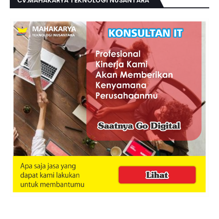
CV.MAHAKARYA TEKNOLOGI NUSANTARA