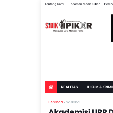
Tentang Kami
Pedoman Media Siber
Perli
REALITAS
HUKUM & KRIMI
PARIWISATA & BUDAYA
PENDIDIK
Beranda
Nasional
Akademisi UPR Dr