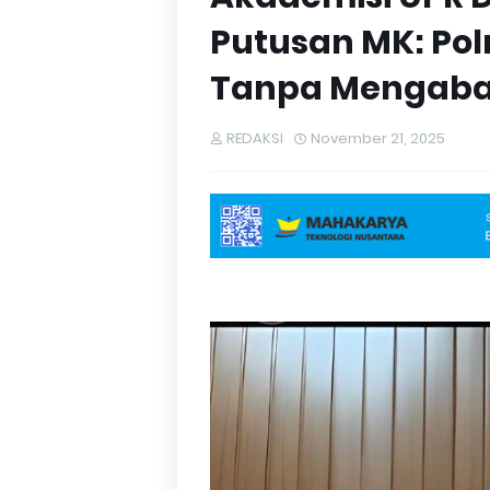
Putusan MK: Polr
Tanpa Mengaba
REDAKSI
November 21, 2025