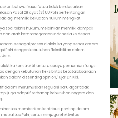
askan bahwa frasa “atau tidak berdasarkan
lasan Pasal 28 ayat (3) UU Polri bertentangan
dak lagi memiliki kekuatan hukum mengikat.
hanya soal teknis hukum, melainkan memiliki dampak
ian dan arah ketatanegaraan Indonesia ke depan.
pahami sebagai proses dialektika yang sehat antara
 Polri dengan kebutuhan fleksibilitas dalam
odern.
ialektika konstruktif antara upaya pemurnian fungsi
as dengan kebutuhan fleksibilitas ketatalaksanaan
 dalam dissenting opinion,” ujar Dr. Kiki.
tif dalam merumuskan regulasi baru agar tidak
etapi juga adaptif terhadap kebutuhan negara dan
g.
inoritas memberikan kontribusi penting dalam
tralitas Polri, serta menjaga efektivitas