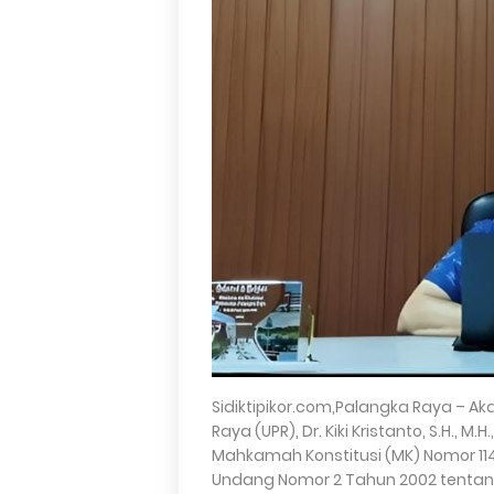
Sidiktipikor.com,Palangka Raya – A
Raya (UPR), Dr. Kiki Kristanto, S.H., 
Mahkamah Konstitusi (MK) Nomor 11
Undang Nomor 2 Tahun 2002 tentang K