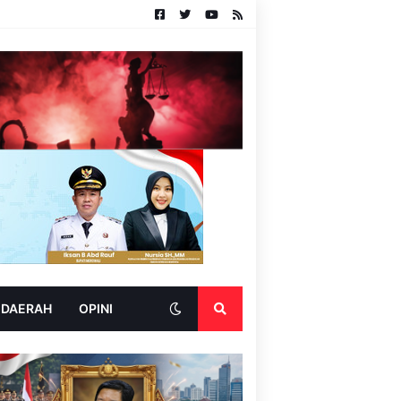
 DAERAH
OPINI