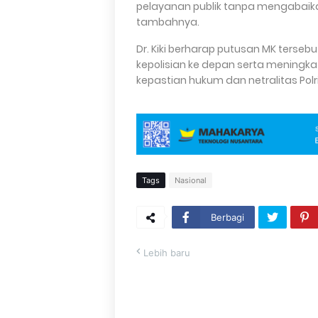
pelayanan publik tanpa mengabaik
tambahnya.
Dr. Kiki berharap putusan MK terseb
kepolisian ke depan serta mening
kepastian hukum dan netralitas Po
Tags
Nasional
Berbagi
Lebih baru