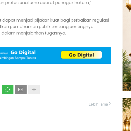
an profesionalisme aparat penegak hukum,”
ut dapat menjadi pijakan kuat bagi perbaikan regulasi
katkan pemahaman publik tentang pentingnya
lri dalam menjalankan tugasnya.
Lebih lama