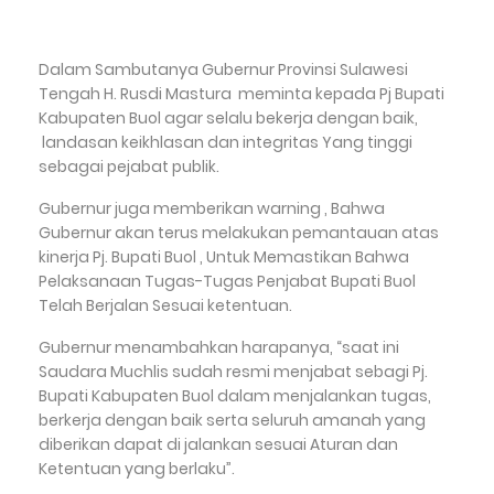
Dalam Sambutanya Gubernur Provinsi Sulawesi
Tengah H. Rusdi Mastura meminta kepada Pj Bupati
Kabupaten Buol agar selalu bekerja dengan baik,
landasan keikhlasan dan integritas Yang tinggi
sebagai pejabat publik.
Gubernur juga memberikan warning , Bahwa
Gubernur akan terus melakukan pemantauan atas
kinerja Pj. Bupati Buol , Untuk Memastikan Bahwa
Pelaksanaan Tugas-Tugas Penjabat Bupati Buol
Telah Berjalan Sesuai ketentuan.
Gubernur menambahkan harapanya, “saat ini
Saudara Muchlis sudah resmi menjabat sebagi Pj.
Bupati Kabupaten Buol dalam menjalankan tugas,
berkerja dengan baik serta seluruh amanah yang
diberikan dapat di jalankan sesuai Aturan dan
Ketentuan yang berlaku”.