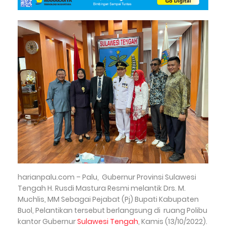
harianpalu.com – Palu,
Gubernur Provinsi Sulawesi
Tengah H. Rusdi Mastura Resmi melantik Drs. M.
Muchlis, MM Sebagai Pejabat (Pj) Bupati Kabupaten
Buol, Pelantikan tersebut berlangsung di ruang Polibu
kantor Gubernur
Sulawesi Tengah
, Kamis (13/10/2022).