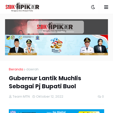
Beranda
daerah
Gubernur Lantik Muchlis
Sebagai Pj Bupati Buol
Team MTN
Oktober 12, 2022
0