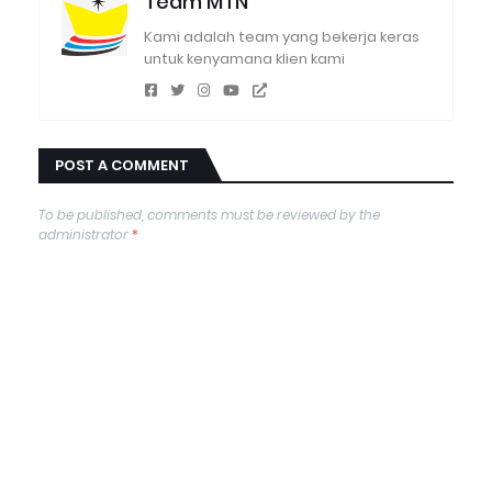
Team MTN
Kami adalah team yang bekerja keras
untuk kenyamana klien kami
POST A COMMENT
To be published, comments must be reviewed by the
administrator
*