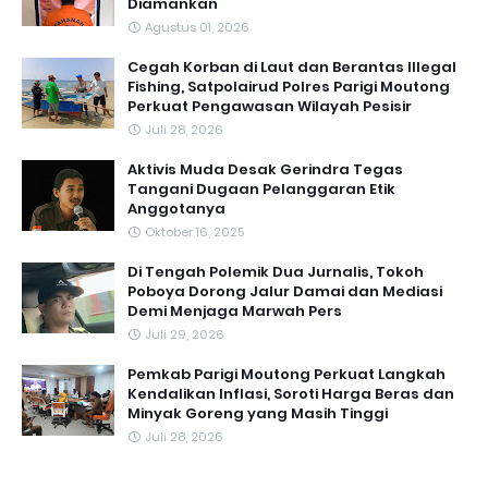
Diamankan
Agustus 01, 2026
Cegah Korban di Laut dan Berantas Illegal
Fishing, Satpolairud Polres Parigi Moutong
Perkuat Pengawasan Wilayah Pesisir
Juli 28, 2026
Aktivis Muda Desak Gerindra Tegas
Tangani Dugaan Pelanggaran Etik
Anggotanya
Oktober 16, 2025
Di Tengah Polemik Dua Jurnalis, Tokoh
Poboya Dorong Jalur Damai dan Mediasi
Demi Menjaga Marwah Pers
Juli 29, 2026
Pemkab Parigi Moutong Perkuat Langkah
Kendalikan Inflasi, Soroti Harga Beras dan
Minyak Goreng yang Masih Tinggi
Juli 28, 2026