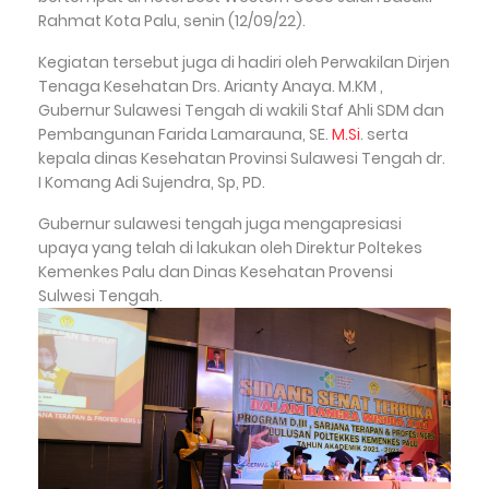
Rahmat Kota Palu, senin (12/09/22).
Kegiatan tersebut juga di hadiri oleh Perwakilan Dirjen
Tenaga Kesehatan Drs. Arianty Anaya. M.KM ,
Gubernur Sulawesi Tengah di wakili Staf Ahli SDM dan
Pembangunan
Farida Lamarauna, SE.
M.Si
.
serta
kepala dinas Kesehatan Provinsi Sulawesi Tengah dr.
I Komang Adi Sujendra, Sp, PD.
Gubernur sulawesi tengah juga mengapresiasi
upaya yang telah di lakukan oleh Direktur Poltekes
Kemenkes Palu dan Dinas Kesehatan Provensi
Sulwesi Tengah.