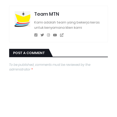
Team MTN
Kami adalah team yang bekerja keras
untuk kenyamana klien kami
POST A COMMENT
To be published, comments must be reviewed by the
administrator
*