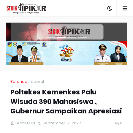
Beranda
daerah
Poltekes Kemenkes Palu
Wisuda 390 Mahasiswa ,
Gubernur Sampaikan Apresiasi
Team MTN
September 12, 2022
0