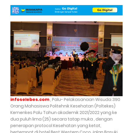
infoselebes.com
, Palu- Pelakasanaan Wisuda 390
Orang Mahasiswa Politehnik Kesehatan (Poltekes)
Kemenkes Palu Tahun akademik 2021/2022 yang ke
dua puluh lima (25) secara tatap muka , dengan
penerapan protocol Kesehatan yang ketat,
bertempat di hotel Best Western Coco Jalan Basuki