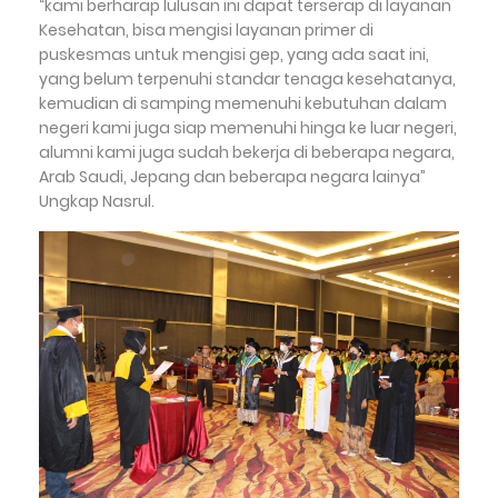
“kami berharap lulusan ini dapat terserap di layanan
Kesehatan, bisa mengisi layanan primer di
puskesmas untuk mengisi gep, yang ada saat ini,
yang belum terpenuhi standar tenaga kesehatanya,
kemudian di samping memenuhi kebutuhan dalam
negeri kami juga siap memenuhi hinga ke luar negeri,
alumni kami juga sudah bekerja di beberapa negara,
Arab Saudi, Jepang dan beberapa negara lainya”
Ungkap Nasrul.