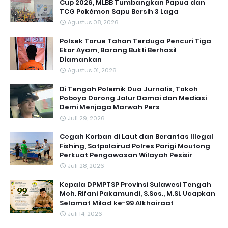
Cup 2026, MLBB Tumbangkan Papua dan
TCG Pokémon Sapu Bersih 3 Laga
Agustus 08, 2026
Polsek Torue Tahan Terduga Pencuri Tiga
Ekor Ayam, Barang Bukti Berhasil
Diamankan
Agustus 01, 2026
Di Tengah Polemik Dua Jurnalis, Tokoh
Poboya Dorong Jalur Damai dan Mediasi
Demi Menjaga Marwah Pers
Juli 29, 2026
Cegah Korban di Laut dan Berantas Illegal
Fishing, Satpolairud Polres Parigi Moutong
Perkuat Pengawasan Wilayah Pesisir
Juli 28, 2026
Kepala DPMPTSP Provinsi Sulawesi Tengah
Moh. Rifani Pakamundi, S.Sos., M.Si. Ucapkan
Selamat Milad ke-99 Alkhairaat
Juli 14, 2026