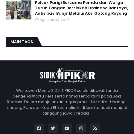
Polsek Parigi Bersama Pemda dan Warga
Turun Tangan Bersihkan Drainase Bantaya,
Antisipasi Banjir Melalui Aksi Gotong Royong
Agustus 03, 2026
MAIN TAGS
Wartawan Media SIDIK TIPIKOR selalu dibekali tanda
pengenal/Kartu Pers serta nama tercantum pada Boks
Redaksi. Dalam menjalankan tugas jurnalistik terikat Undang-
undang Pers dan Kode Etik Jurnalistik, di luar itu tidak menjadi
tanggung jawab redaksi.