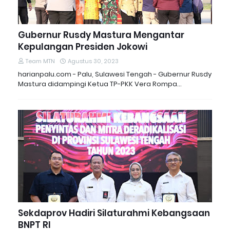
Gubernur Rusdy Mastura Mengantar
Kepulangan Presiden Jokowi
Team MTN
Agustus 30, 2023
harianpalu.com - Palu, Sulawesi Tengah - Gubernur Rusdy
Mastura didampingi Ketua TP-PKK Vera Rompa…
Sekdaprov Hadiri Silaturahmi Kebangsaan
BNPT RI