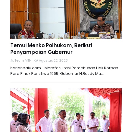
Temui Menko Polhukam, Berikut
Penyampaian Gubernur
Team MTN
Agustus 22, 2023
harianpalu.com - Memfasilitasi Pemehuhan Hak Korban
Para Pihak Peristiwa 1965, Gubernur H.Rusdy Ma…