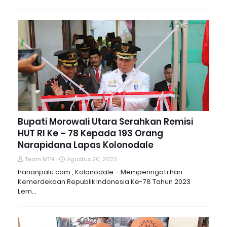
Bupati Morowali Utara Serahkan Remisi
HUT RI Ke – 78 Kepada 193 Orang
Narapidana Lapas Kolonodale
Team MTN
Agustus 20, 2023
harianpalu.com , Kolonodale – Memperingati hari
Kemerdekaan Republik Indonesia Ke-78 Tahun 2023
Lem…