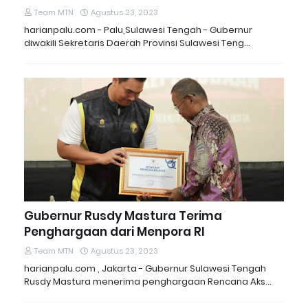
Team MTN
Agustus 23, 2023
harianpalu.com - Palu,Sulawesi Tengah - Gubernur
diwakili Sekretaris Daerah Provinsi Sulawesi Teng…
Gubernur Rusdy Mastura Terima
Penghargaan dari Menpora RI
Team MTN
Agustus 23, 2023
harianpalu.com , Jakarta - Gubernur Sulawesi Tengah
Rusdy Mastura menerima penghargaan Rencana Aks…