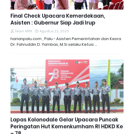
Final Check Upacara Kemerdekaan,
Asisten : Gubernur Siap Jadi Irup
Team MTN
Agustus 22, 2023
harianpalu.com , Palu - Asisten Pemerintahan dan Kesra
Dr. Fahruddin D. Yambas, M.Si selaku Ketua …
Lapas Kolonodale Gelar Upacara Puncak
Peringatan Hut Kemenkumham RI HDKD Ke
– 78