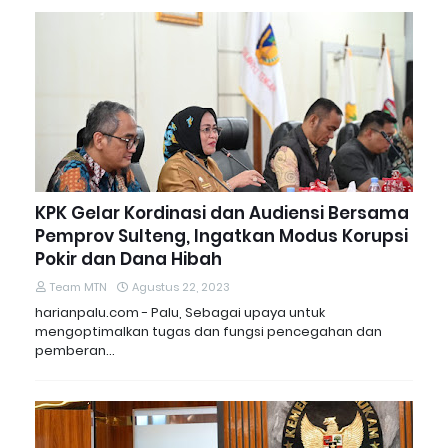
KPK Gelar Kordinasi dan Audiensi Bersama
Pemprov Sulteng, Ingatkan Modus Korupsi
Pokir dan Dana Hibah
Team MTN
Agustus 22, 2023
harianpalu.com - Palu, Sebagai upaya untuk
mengoptimalkan tugas dan fungsi pencegahan dan
pemberan…