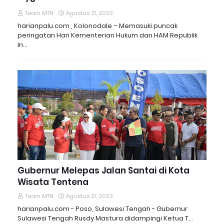
Team MTN
Agustus 21, 2023
harianpalu.com , Kolonodale – Memasuki puncak
peringatan Hari Kementerian Hukum dan HAM Republik
In…
Gubernur Melepas Jalan Santai di Kota
Wisata Tentena
Team MTN
Agustus 21, 2023
harianpalu.com - Poso, Sulawesi Tengah - Gubernur
Sulawesi Tengah Rusdy Mastura didampingi Ketua T…