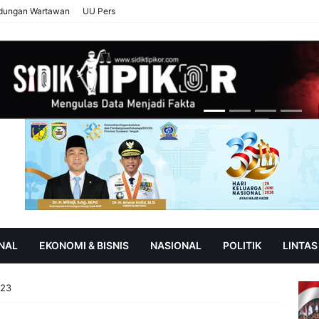
ndungan Wartawan
UU Pers
NAL
EKONOMI & BISNIS
NASIONAL
POLITIK
LINTAS
AN
SOROT
023