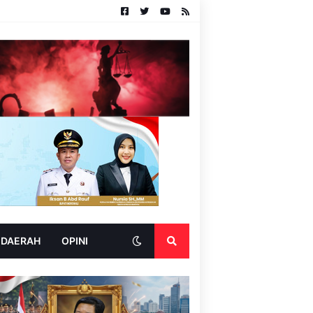
 DAERAH
OPINI