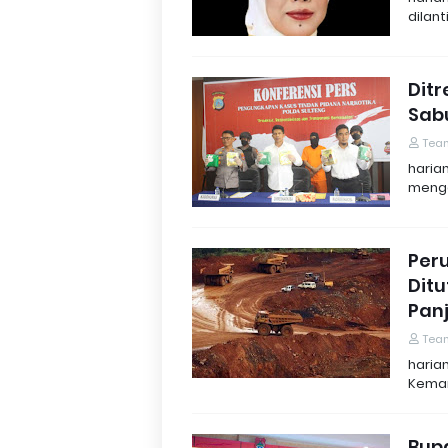
dilan
Dit
Sabu
Tea
haria
mengg
Per
Ditu
Pan
Tea
haria
Kemar
Bup