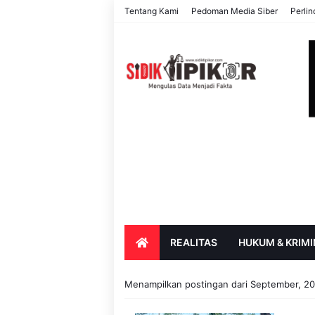
Tentang Kami
Pedoman Media Siber
Perli
REALITAS
HUKUM & KRIMI
PARIWISATA & BUDAYA
PENDIDIK
Menampilkan postingan dari September, 2