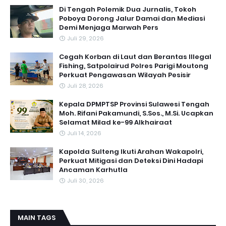
Di Tengah Polemik Dua Jurnalis, Tokoh
Poboya Dorong Jalur Damai dan Mediasi
Demi Menjaga Marwah Pers
Juli 29, 2026
Cegah Korban di Laut dan Berantas Illegal
Fishing, Satpolairud Polres Parigi Moutong
Perkuat Pengawasan Wilayah Pesisir
Juli 28, 2026
Kepala DPMPTSP Provinsi Sulawesi Tengah
Moh. Rifani Pakamundi, S.Sos., M.Si. Ucapkan
Selamat Milad ke-99 Alkhairaat
Juli 14, 2026
Kapolda Sulteng Ikuti Arahan Wakapolri,
Perkuat Mitigasi dan Deteksi Dini Hadapi
Ancaman Karhutla
Juli 30, 2026
MAIN TAGS