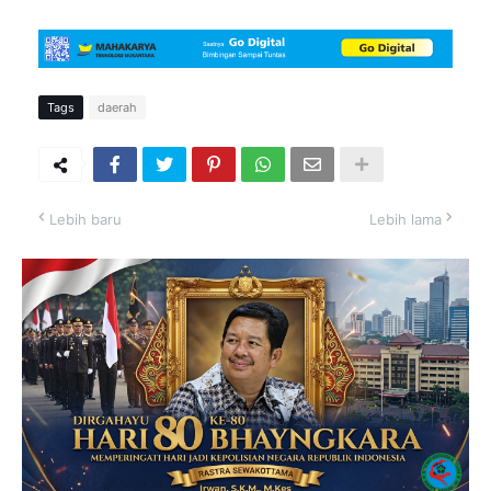
Tags
daerah
Lebih baru
Lebih lama