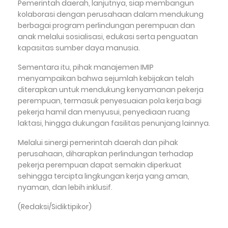
Pemerintah daerah, lanjutnya, siap membangun
kolaborasi dengan perusahaan dalam mendukung
berbagai program perlindungan perempuan dan
anak melalui sosialisasi, edukasi serta penguatan
kapasitas sumber daya manusia.
Sementara itu, pihak manajemen IMIP
menyampaikan bahwa sejumlah kebijakan telah
diterapkan untuk mendukung kenyamanan pekerja
perempuan, termasuk penyesuaian pola kerja bagi
pekerja hamil dan menyusui, penyediaan ruang
laktasi, hingga dukungan fasilitas penunjang lainnya.
Melalui sinergi pemerintah daerah dan pihak
perusahaan, diharapkan perlindungan terhadap
pekerja perempuan dapat semakin diperkuat
sehingga tercipta lingkungan kerja yang aman,
nyaman, dan lebih inklusif.
(Redaksi/Sidiktipikor)