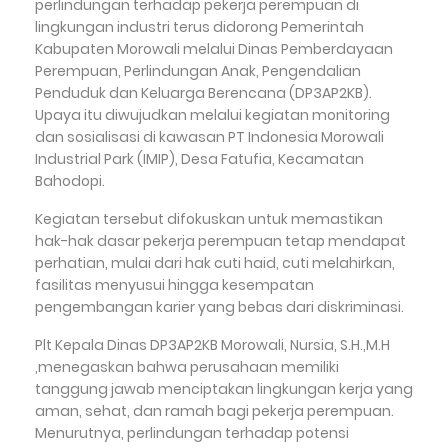
perlindungan terhadap pekerja perempuan di
lingkungan industri terus didorong Pemerintah
Kabupaten Morowali melalui Dinas Pemberdayaan
Perempuan, Perlindungan Anak, Pengendalian
Penduduk dan Keluarga Berencana (DP3AP2KB).
Upaya itu diwujudkan melalui kegiatan monitoring
dan sosialisasi di kawasan PT Indonesia Morowali
Industrial Park (IMIP), Desa Fatufia, Kecamatan
Bahodopi.
Kegiatan tersebut difokuskan untuk memastikan
hak-hak dasar pekerja perempuan tetap mendapat
perhatian, mulai dari hak cuti haid, cuti melahirkan,
fasilitas menyusui hingga kesempatan
pengembangan karier yang bebas dari diskriminasi.
Plt Kepala Dinas DP3AP2KB Morowali, Nursia, S.H.,M.H
,menegaskan bahwa perusahaan memiliki
tanggung jawab menciptakan lingkungan kerja yang
aman, sehat, dan ramah bagi pekerja perempuan.
Menurutnya, perlindungan terhadap potensi