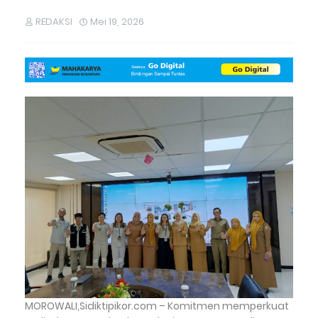
REDAKSI
Mei 19, 2026
MOROWALI,Sidiktipikor.com – Komitmen memperkuat