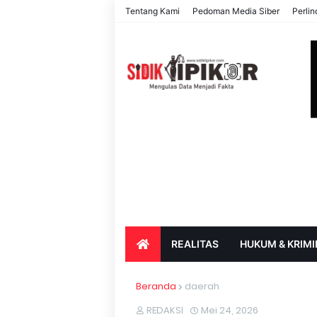
Tentang Kami
Pedoman Media Siber
Perli
REALITAS
HUKUM & KRIMI
PARIWISATA & BUDAYA
PENDIDIK
Beranda
daerah
REDAKSI
Mei 24, 2026