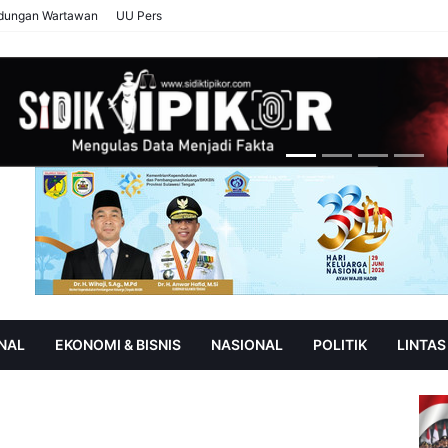
ndungan Wartawan
UU Pers
NAL
EKONOMI & BISNIS
NASIONAL
POLITIK
LINTAS
AN
SOROT