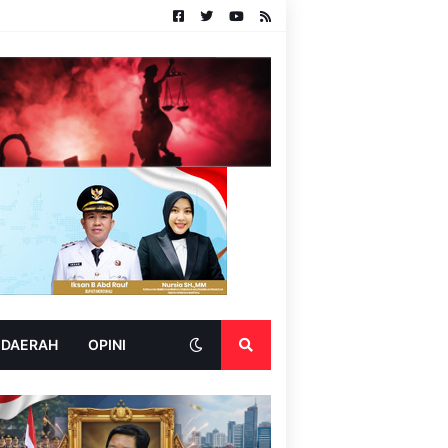
 DAERAH
OPINI