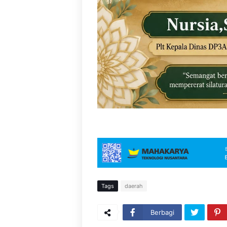
Tags
daerah
Berbagi