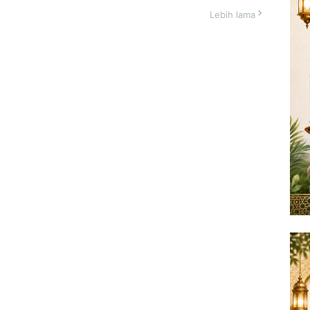
Lebih lama