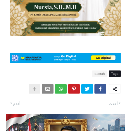
daerah
Tags
أحدث
أقدم