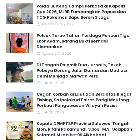
Polda Sulteng Tampil Perkasa di Kapolri
Cup 2026, MLBB Tumbangkan Papua dan
TCG Pokémon Sapu Bersih 3 Laga
Agustus 08, 2026
Polsek Torue Tahan Terduga Pencuri Tiga
Ekor Ayam, Barang Bukti Berhasil
Diamankan
Agustus 01, 2026
Di Tengah Polemik Dua Jurnalis, Tokoh
Poboya Dorong Jalur Damai dan Mediasi
Demi Menjaga Marwah Pers
Juli 29, 2026
Cegah Korban di Laut dan Berantas Illegal
Fishing, Satpolairud Polres Parigi Moutong
Perkuat Pengawasan Wilayah Pesisir
Juli 28, 2026
Kepala DPMPTSP Provinsi Sulawesi Tengah
Moh. Rifani Pakamundi, S.Sos., M.Si. Ucapkan
Selamat Milad ke-99 Alkhairaat