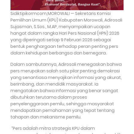
Sidiktipikormcom,MOROWALI — Sekretaris Komisi
Pemilihan Umum (KPU) Kabupaten Morowali, Adirosali
Sujasman, S.Sos., M.AP, menyampaikan ucapan
hangat dalam rangka Hari Pers Nasional (HPN) 2026
yang diperingati setiap 9 Februari 2026 sebagai
bentuk penghargaan terhadap peran penting pers
dalam kehidupan berbangsa dan bernegara.
Dalam sambutannya, Adirosali menegaskan bahwa
pers merupakan salah satu pilar penting demokrasi
yang senantiasa menyajikan informasi yang akurat,
berimbang, dan mendidik masyarakat. Ia
mengatakan bahwa informasi yang benar sangat
dibutuhkan terutama dalam proses
penyelenggaraan pemilu, sehingga masyarakat
mendapatkan pemahaman yang tepat tentang
tahapan dan mekanisme pemilu.
“Pers adalah mitra strategis KPU dalam