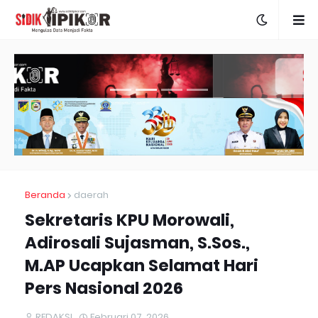
Beranda
daerah
Sekretaris KPU Morowali,
Adirosali Sujasman, S.Sos.,
M.AP Ucapkan Selamat Hari
Pers Nasional 2026
REDAKSI
Februari 07, 2026