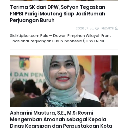
Terima SK dari DPW, Sofyan Tegaskan
FNPBI Parigi Moutong Siap Jadi Rumah
Perjuangan Buruh
يناير 17, 2026
REDAKSI
Sidiktipikor.com,Palu — Dewan Pimpinan Wilayah Front
Nasional Perjuangan Buruh Indonesia (DPW FNPBI…
Asharrini Mastura, S.E., M.Si Resmi
Mengemban Amanah sebagai Kepala
Dinas Kearsipan dan Perpustakaan Kota