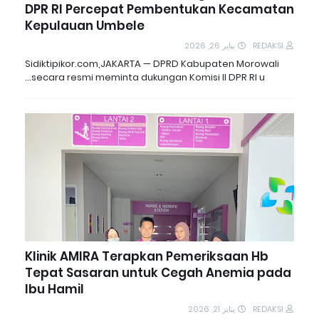
DPR RI Percepat Pembentukan Kecamatan
Kepulauan Umbele
يناير 26, 2026
REDAKSI
Sidiktipikor.com,JAKARTA — DPRD Kabupaten Morowali
secara resmi meminta dukungan Komisi II DPR RI u…
Klinik AMIRA Terapkan Pemeriksaan Hb
Tepat Sasaran untuk Cegah Anemia pada
Ibu Hamil
يناير 21, 2026
REDAKSI