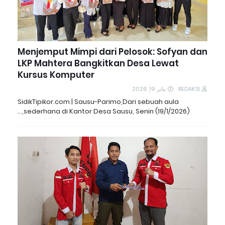
Menjemput Mimpi dari Pelosok: Sofyan dan
LKP Mahtera Bangkitkan Desa Lewat
Kursus Komputer
يناير 19, 2026
REDAKSI
SidikTipikor.com | Sausu-Parimo,Dari sebuah aula
sederhana di Kantor Desa Sausu, Senin (19/1/2026),…