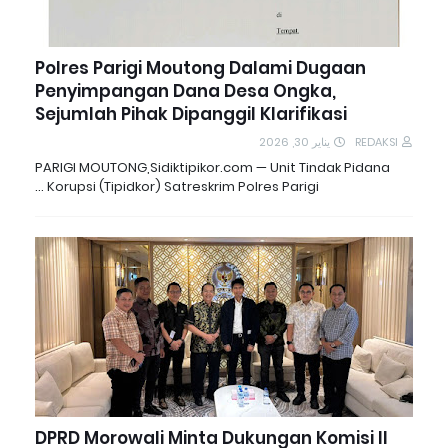
Polres Parigi Moutong Dalami Dugaan
Penyimpangan Dana Desa Ongka,
Sejumlah Pihak Dipanggil Klarifikasi
يناير 30, 2026
REDAKSI
PARIGI MOUTONG,Sidiktipikor.com — Unit Tindak Pidana
Korupsi (Tipidkor) Satreskrim Polres Parigi …
DPRD Morowali Minta Dukungan Komisi II