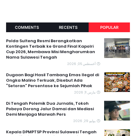
COMMENTS
RECENTS
POPULAR
Polda Sulteng Resmi Berangkatkan
Kontingen Terbaik ke Grand Final Kapolri
Cup 2026, Membawa Misi Mengharumkan
Nama Sulawesi Tengah
أغسطس 05, 2026
Dugaan Bagi Hasil Tambang Emas Ilegal di
Ongka Malino Terkuak, Disebut Ada
“Setoran” Persentase ke Sejumlah Pihak
مارس 11, 2026
Di Tengah Polemik Dua Jurnalis, Tokoh
Poboya Dorong Jalur Damai dan Mediasi
Demi Menjaga Marwah Pers
يوليو 29, 2026
Kepala DPMPTSP Provinsi Sulawesi Tengah