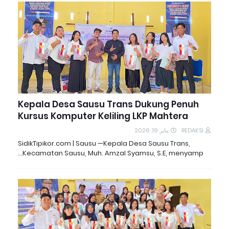
Kepala Desa Sausu Trans Dukung Penuh
Kursus Komputer Keliling LKP Mahtera
يناير 19, 2026
REDAKSI
SidikTipikor.com | Sausu —Kepala Desa Sausu Trans,
Kecamatan Sausu, Muh. Amzal Syamsu, S.E, menyamp…