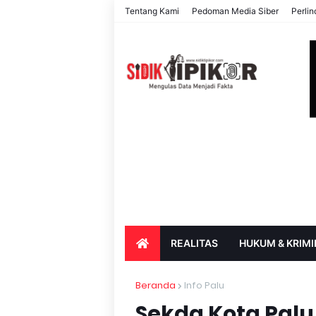
Tentang Kami
Pedoman Media Siber
Perli
REALITAS
HUKUM & KRIMI
PARIWISATA & BUDAYA
PENDIDIK
Beranda
Info Palu
Sekda Kota Palu