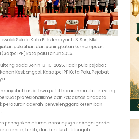
 diwakili Sekda Kota Palu Irmayanti, S. Sos, MM
giatan pelatihan dan peningkatan kemampuan
(Satpol PP) kota palu tahun 2025.
ulteng pada Senin 13-10-2025. Hadir pula pejabat
, Kaban Kesbangpol, Kasatpol PP Kota Palu, Pejabat
nya.
menyebutkan bahwa pelatihan ini memiliki arti yang
rkuat profesionalisme dan kapasitas anggota
k peraturan daerah, penyelenggara ketertiban
.
tas penegakan aturan, namun juga sebagai garda
a aman, tertib, dan kondusif di tengah