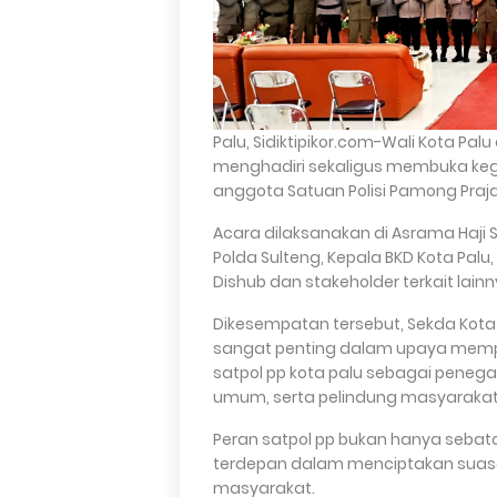
Palu, Sidiktipikor.com-Wali Kota Palu
menghadiri sekaligus membuka ke
anggota Satuan Polisi Pamong Praja 
Acara dilaksanakan di Asrama Haji S
Polda Sulteng, Kepala BKD Kota Palu
Dishub dan stakeholder terkait lain
Dikesempatan tersebut, Sekda Kota 
sangat penting dalam upaya mempe
satpol pp kota palu sebagai penega
umum, serta pelindung masyarakat
Peran satpol pp bukan hanya seba
terdepan dalam menciptakan suasan
masyarakat.