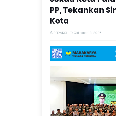
PP, Tekankan S
Kota
REDAKSI
Oktober 13, 2025