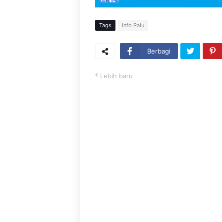
Tags
Info Palu
Berbagi
Lebih baru