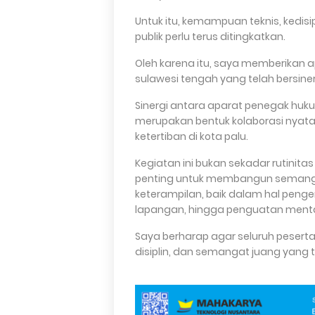
Untuk itu, kemampuan teknis, kedi
publik perlu terus ditingkatkan.
Oleh karena itu, saya memberikan a
sulawesi tengah yang telah bersiner
Sinergi antara aparat penegak huk
merupakan bentuk kolaborasi nya
ketertiban di kota palu.
Kegiatan ini bukan sekadar rutinit
penting untuk membangun seman
keterampilan, baik dalam hal penge
lapangan, hingga penguatan mental
Saya berharap agar seluruh pesert
disiplin, dan semangat juang yang t