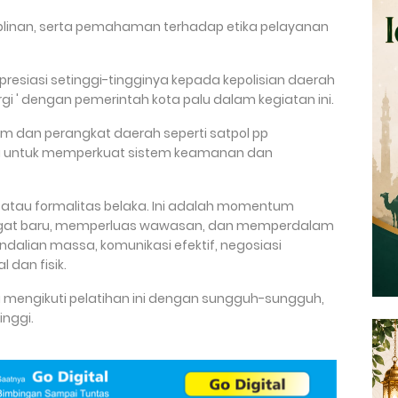
siplinan, serta pemahaman terhadap etika pelayanan
presiasi setinggi-tingginya kepada kepolisian daerah
gi ' dengan pemerintah kota palu dalam kegiatan ini.
um dan perangkat daerah seperti satpol pp
ta untuk memperkuat sistem keamanan dan
as atau formalitas belaka. Ini adalah momentum
gat baru, memperluas wawasan, dan memperdalam
ndalian massa, komunikasi efektif, negosiasi
 dan fisik.
a mengikuti pelatihan ini dengan sungguh-sungguh,
inggi.