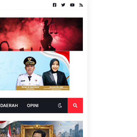
 DAERAH
OPINI