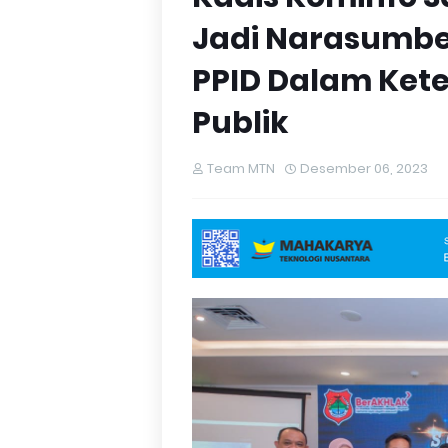
Jadi Narasumber
PPID Dalam Ket
Publik
Team MTN
Desember 06, 2023