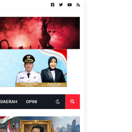
 DAERAH
OPINI