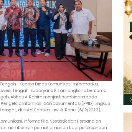
Tengah - Kepala Dinas Komunikasi, Informatika,
 Sulawesi Tengah, Sudaryano R. Lamangkona bersama
engah, Abbas A. Rahim menjadi pembicara pada
t Pengelola Informasi dan Dokumentasi (PPID) Lingkup
mpat, di Hotel Santika Luwuk. Rabu, (6/12/2023).
munikasi, Informatika, Statistik dan Persandian
 untuk memberikan pemahamanan bagi pelaksanaan