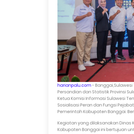
harianpalu.com
- Banggai,Sulawesi 
Persandian dan Statistik Provinsi
Ketua Komisi Informasi Sulawesi T
Sosialisasi Peran dan Fungsi Pejaba
Pemerintah Kabupaten Banggai. Berte
Kegiatan yang dilaksanakan Dinas Ko
Kabupaten Banggai ini bertujuan