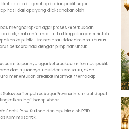
di kebiasaan bagi setiap badan publik. Agar
p hasil dari apa yang dilaksanakan oleh
bbas mengharapkan agar proses keterbukaan
gan baik, maka informasi terkait kegiatan pemerintah
aikan ke publik. Diminta atau tidak diminta. Khusus
harus berkoordinasi dengan pimpinan untuk
ses ini, tujuannya agar keterbukaan informasi publik
arah dan tujuannya. Hasil dari semua itu, akan
 guna menentukan predikat informatif terhadap
t Sulawesi Tengah sebagai Provinsi Informatif dapat
tingkatkan lagi", harap Abbas.
o Santik Prov. Sulteng dan dipublis oleh PPID
as Kominfosantik.