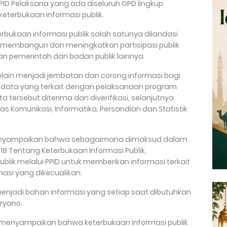
ID Pelaksana yang ada diseluruh OPD lingkup
eterbukaan informasi publik.
bukaan informasi publik salah satunya dilandasi
membangun dan meningkatkan partisipasi publik
an pemerintah dan badan publik lainnya.
elain menjadi jembatan dan corong informasi bagi
 data yang terkait dengan pelaksanaan program
a tersebut diterima dan diverifikasi, selanjutnya
nas Komunikasi, Informatika, Persandian dan Statistik
enyampaikan bahwa sebagaimana dimaksud dalam
 Tentang Keterbukaan Informasi Publik,
ik melalui PPID untuk memberikan informasi terkait
asi yang dikecualikan.
menjadi bahan informasi yang setiap saat dibutuhkan
aryano.
 menyampaikan bahwa keterbukaan informasi publik