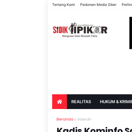
Tentang Kami
Pedoman Media Siber
Perli
REALITAS
HUKUM & KRIMI
PARIWISATA & BUDAYA
PENDIDIK
Beranda
daerah
Kadis Kominfo S