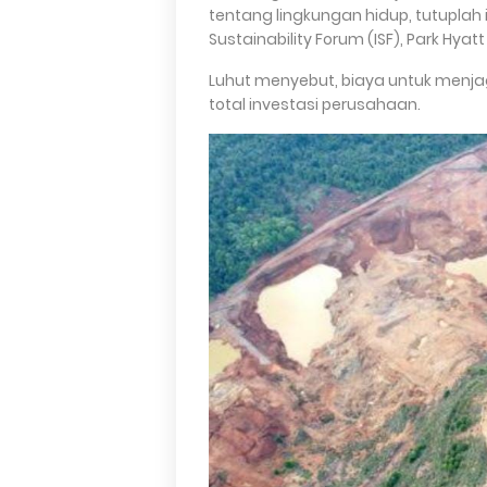
tentang lingkungan hidup, tutuplah 
Sustainability Forum (ISF), Park Hyat
Luhut menyebut, biaya untuk menja
total investasi perusahaan.