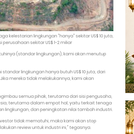
 kelestarian lingkungan "hanya" sekitar US$ 10 juta,
 perusahaan sekitar US$ 1-2 miliar
atuhinya (standar lingkungan), kami akan menutup
andar lingkungan hanya butuh US$ 10 juta, dari
ar. Jika mereka tidak melakukannya, kami akan
gimbau semua pihak, terutama dari sisi pengusaha,
esia, terutama dalam empat hal, yaitu terkait tenaga
utan lingkungan, dan peningkatan nilai tambah industri.
nvestor tidak mematuhi, maka kami akan stop
lakukan review untuk industri ini," tegasnya.