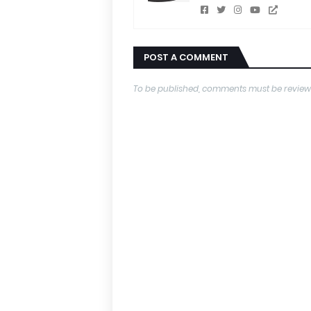
POST A COMMENT
To be published, comments must be review