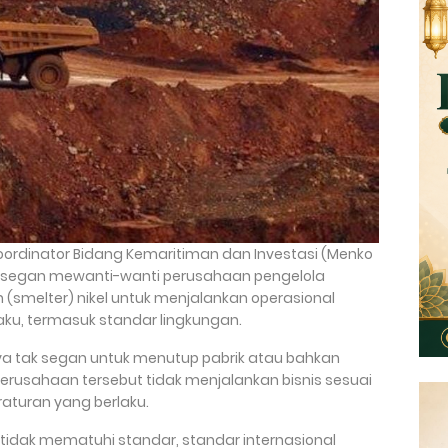
Koordinator Bidang Kemaritiman dan Investasi (Menko
ak segan mewanti-wanti perusahaan pengelola
 (smelter) nikel untuk menjalankan operasional
aku, termasuk standar lingkungan.
a tak segan untuk menutup pabrik atau bahkan
perusahaan tersebut tidak menjalankan bisnis sesuai
aturan yang berlaku.
 tidak mematuhi standar, standar internasional