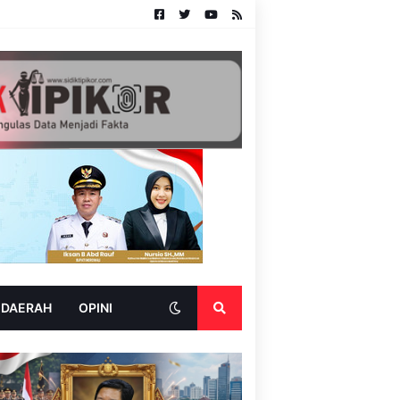
 DAERAH
OPINI