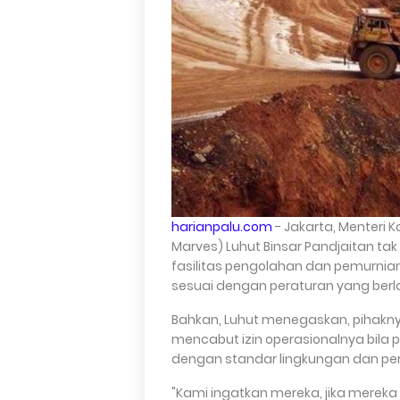
harianpalu.com
- Jakarta, Menteri 
Marves) Luhut Binsar Pandjaitan t
fasilitas pengolahan dan pemurnian
sesuai dengan peraturan yang berl
Bahkan, Luhut menegaskan, pihakny
mencabut izin operasionalnya bila 
dengan standar lingkungan dan per
"Kami ingatkan mereka, jika mereka