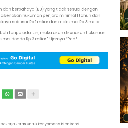
n dan berbahaya (B3) yang tidak sesuai dengan
n dikenakan hukuman penjara minimal 1 tahun dan
nya sebesar Rp 1 miliar dan maksimal Rp 3 miliar.
bah tanpa ada izin, maka akan dikenakan hukuman
mal denda Rp 3 miliar." Ujarnya.*Red*
bekerja keras untuk kenyamana klien kami