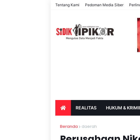
Tentang Kami
Pedoman Media Siber
Perli
REALITAS
HUKUM & KRIMI
PARIWISATA & BUDAYA
PENDIDIK
Beranda
daerah
Perusahaan Nike