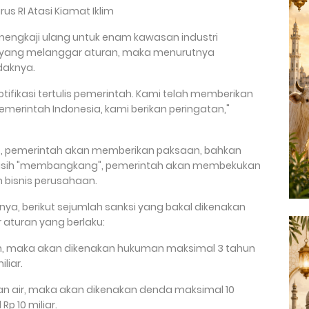
us RI Atasi Kiamat Iklim
engkaji ulang untuk enam kawasan industri
 ada yang melanggar aturan, maka menurutnya
daknya.
tifikasi tertulis pemerintah. Kami telah memberikan
emerintah Indonesia, kami berikan peringatan,"
lis, pemerintah akan memberikan paksaan, bahkan
 masih "membangkang", pemerintah akan membekukan
n bisnis perusahaan.
ya, berikut sejumlah sanksi yang bakal dikenakan
aturan yang berlaku:
gan, maka akan dikenakan hukuman maksimal 3 tahun
liar.
n air, maka akan dikenakan denda maksimal 10
p 10 miliar.