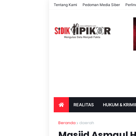
Tentang Kami
Pedoman Media Siber
Perli
REALITAS
HUKUM & KRIMI
PARIWISATA & BUDAYA
PENDIDIK
Beranda
daerah
Masjid Asmaul H