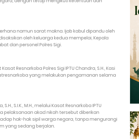
negara, dengan tetap mengikuti ketentuan dan
derhana namun sarat makna. Ijab kabul dipandu oleh
 disaksikan oleh keluarga kedua mempelai, Kepala
at dan personel Polres Sigi.
Kasat Resnarkoba Polres Sigi IPTU Chandra, S.H., Kasi
a Satresnarkoba yang melakukan pengamanan selama
 S.H., S.I.K., M.H., melalui Kasat Resnarkoba IPTU
 pelaksanaan akad nikah tersebut diberikan
adap hak-hak sipil warga negara, tanpa mengurangi
 yang sedang berjalan.