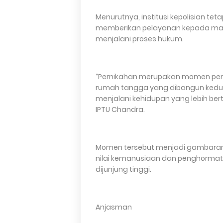
Menurutnya, institusi kepolisian
memberikan pelayanan kepada mas
menjalani proses hukum.
“Pernikahan merupakan momen pent
rumah tangga yang dibangun kedua
menjalani kehidupan yang lebih be
IPTU Chandra.
Momen tersebut menjadi gambaran 
nilai kemanusiaan dan penghormat
dijunjung tinggi.
Anjasman