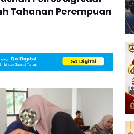
kah Tahanan Perempuan
a