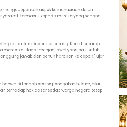
 tetap mengedepankan aspek kemanusiaan dalam
yarakat, termasuk kepada mereka yang sedang
ing dalam kehidupan seseorang. Kami berharap
 mempelai dapat menjadi awal yang baik untuk
rtanggung jawab dan penuh harapan ke depan,” ujar
bahwa di tengah proses penegakan hukum, nilai-
an terhadap hak dasar setiap warga negara tetap