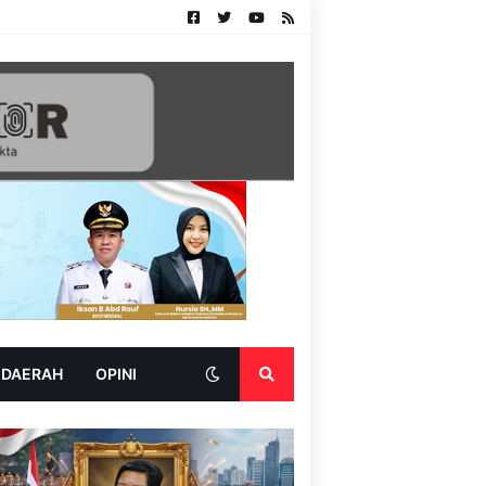
 DAERAH
OPINI