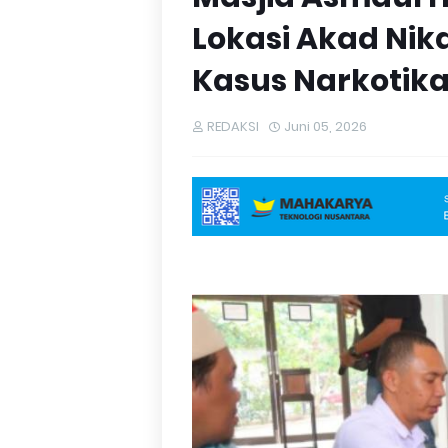
Lokasi Akad Ni
Kasus Narkotik
REDAKSI
Juni 05, 2026