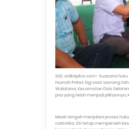
SIGI, sidiktipikor.com– Suasana ha
Husnah Polres Sigi saat seorang ta
Walatana, Kecamatan Dolo Selatan
pria yang telah menjadi pilihannya, 
Meski tengah menjalani proses huk
narkotika, DH tetap memperoleh k