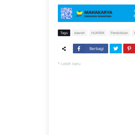
Tags
daerah
HUKRIM
Pendidikan
Berbagi
Lebih baru