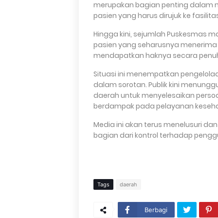
merupakan bagian penting dalam 
pasien yang harus dirujuk ke fasilit
Hingga kini, sejumlah Puskesmas 
pasien yang seharusnya menerima 
mendapatkan haknya secara penu
Situasi ini menempatkan pengelolaa
dalam sorotan. Publik kini menungg
daerah untuk menyelesaikan persoal
berdampak pada pelayanan keseh
Media ini akan terus menelusuri d
bagian dari kontrol terhadap pengg
Tags
daerah
Berbagi