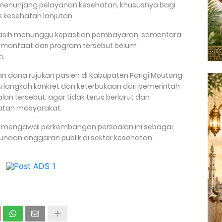
menunjang pelayanan kesehatan, khususnya bagi
as kesehatan lanjutan.
masih menunggu kepastian pembayaran, sementara
manfaat dari program tersebut belum
h.
n dana rujukan pasien di Kabupaten Parigi Moutong
u langkah konkret dan keterbukaan dari pemerintah
an tersebut, agar tidak terus berlarut dan
atan masyarakat.
an mengawal perkembangan persoalan ini sebagai
unaan anggaran publik di sektor kesehatan.