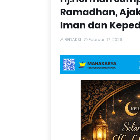
Ramadhan, Ajak
Iman dan Kepedu
REDAKSI
Februari 17, 2026