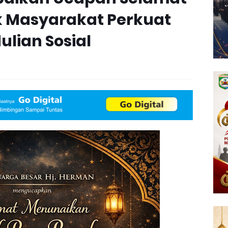
 Masyarakat Perkuat
lian Sosial