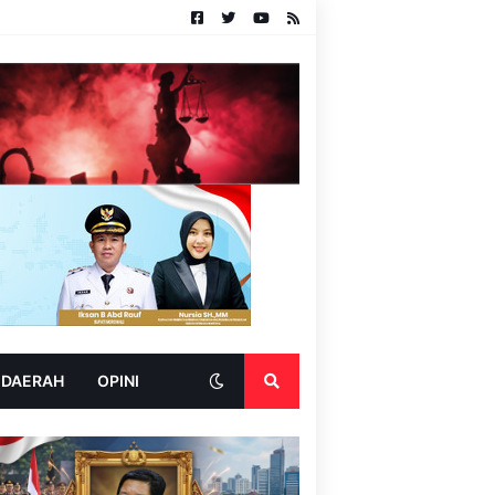
 DAERAH
OPINI