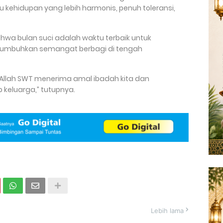
u kehidupan yang lebih harmonis, penuh toleransi,
ahwa bulan suci adalah waktu terbaik untuk
numbuhkan semangat berbagi di tengah
llah SWT menerima amal ibadah kita dan
 keluarga,” tutupnya.
Lebih lama