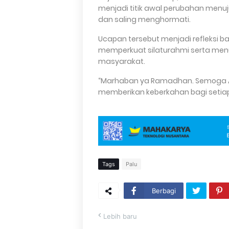
menjadi titik awal perubahan menuj
dan saling menghormati.
Ucapan tersebut menjadi refleksi b
memperkuat silaturahmi serta me
masyarakat.
“Marhaban ya Ramadhan. Semoga A
memberikan keberkahan bagi setiap
Tags
Palu
Berbagi
Lebih baru