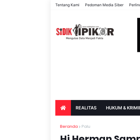
Tentang Kami
Pedoman Media Siber
Perli
REALITAS
HUKUM & KRIMI
PARIWISATA & BUDAYA
PENDIDIK
Beranda
Palu
Hj.Herman Sam