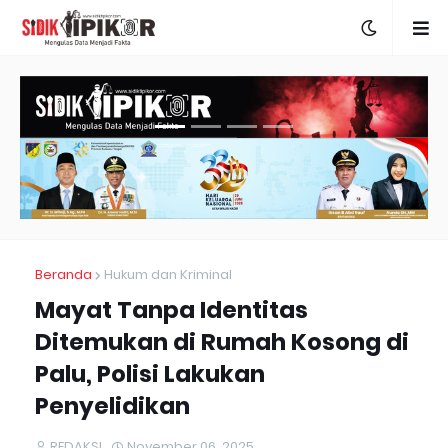
Beranda
Hukum dan Kriminal
Mayat Tanpa Identitas
Ditemukan di Rumah Kosong di
Palu, Polisi Lakukan
Penyelidikan
REDAKSI
November 06, 2025