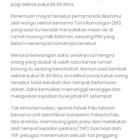
pagi sekitar pukul 06.00 Wita.
Penemuan mayat tersebut pertama kali diketahui
oleh warga sekitar bernama Tomi Rumangun (65),
yang saat itu hendak menyalakan mesin air di
rumah kosong milik Rahman, seorang PNS yang
belum menempati rumahnya tersebut.
Menurut keterangan saksi, awalnya ia mengira
orang yang duduk di salah satu kamar rumah
kosong itu sedang beristirahat. Namun saat kembali
sekitar pukul 06.30 Wita, ia melihat posisi tubuh orang
tersebut tidak berubah dan tampak berlumuran
darah. Saksi kemudian memanggil tetangga dan
melaporkan kejadian itu ke pihak RT setempat.
Tak lama kemudian, aparat Polsek Palu Selatan
bersama Unit Identifikasi Satreskrim Polresta Palu
tiba di lokasi, memasang garis polisi, dan melakukan
olah tempat kejadian perkara (TKP). Dari hasil olah
TKP, petugas menemukan sebuah tas pinggang