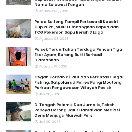
Nama Sulawesi Tengah
Agustus 05, 2026
Polda Sulteng Tampil Perkasa di Kapolri
Cup 2026, MLBB Tumbangkan Papua dan
TCG Pokémon Sapu Bersih 3 Laga
Agustus 08, 2026
Polsek Torue Tahan Terduga Pencuri Tiga
Ekor Ayam, Barang Bukti Berhasil
Diamankan
Agustus 01, 2026
Cegah Korban di Laut dan Berantas Illegal
Fishing, Satpolairud Polres Parigi Moutong
Perkuat Pengawasan Wilayah Pesisir
Juli 28, 2026
Di Tengah Polemik Dua Jurnalis, Tokoh
Poboya Dorong Jalur Damai dan Mediasi
Demi Menjaga Marwah Pers
Juli 29, 2026