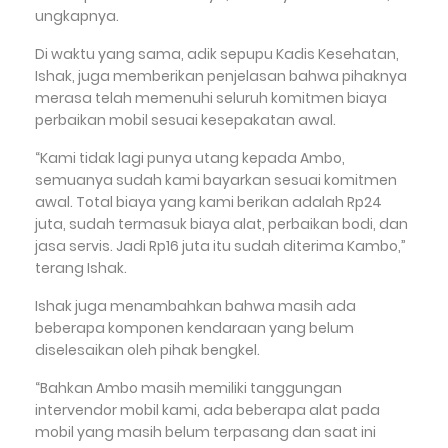
ungkapnya.
‎Di waktu yang sama, adik sepupu Kadis Kesehatan,
Ishak, juga memberikan penjelasan bahwa pihaknya
merasa telah memenuhi seluruh komitmen biaya
perbaikan mobil sesuai kesepakatan awal.
‎“Kami tidak lagi punya utang kepada Ambo,
semuanya sudah kami bayarkan sesuai komitmen
awal. Total biaya yang kami berikan adalah Rp24
juta, sudah termasuk biaya alat, perbaikan bodi, dan
jasa servis. Jadi Rp16 juta itu sudah diterima Kambo,”
terang Ishak.
‎Ishak juga menambahkan bahwa masih ada
beberapa komponen kendaraan yang belum
diselesaikan oleh pihak bengkel.
‎“Bahkan Ambo masih memiliki tanggungan
intervendor mobil kami, ada beberapa alat pada
mobil yang masih belum terpasang dan saat ini