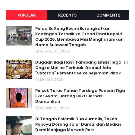
POPULAR
RECENTS
COMMENTS
Polda Sulteng Resmi Berangkatkan
Kontingen Terbaik ke Grand Final Kapolri
Cup 2026, Membawa Misi Mengharumkan
Nama Sulawesi Tengah
Agustus 05, 2026
Dugaan Bagi Hasil Tambang Emas Ilegal di
Ongka Malino Terkuak, Disebut Ada
“Setoran” Persentase ke Sejumlah Pihak
Maret 11, 2026
Polsek Torue Tahan Terduga Pencuri Tiga
Ekor Ayam, Barang Bukti Berhasil
Diamankan
Agustus 01, 2026
Di Tengah Polemik Dua Jurnalis, Tokoh
Poboya Dorong Jalur Damai dan Mediasi
Demi Menjaga Marwah Pers