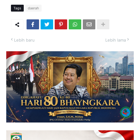
Tags
daerah
Lebih baru
Lebih lama