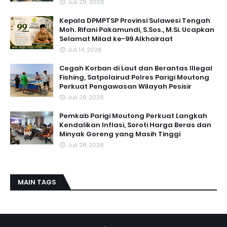
Juli 29, 2026
Kepala DPMPTSP Provinsi Sulawesi Tengah
Moh. Rifani Pakamundi, S.Sos., M.Si. Ucapkan
Selamat Milad ke-99 Alkhairaat
Juli 14, 2026
Cegah Korban di Laut dan Berantas Illegal
Fishing, Satpolairud Polres Parigi Moutong
Perkuat Pengawasan Wilayah Pesisir
Juli 28, 2026
Pemkab Parigi Moutong Perkuat Langkah
Kendalikan Inflasi, Soroti Harga Beras dan
Minyak Goreng yang Masih Tinggi
Juli 28, 2026
MAIN TAGS