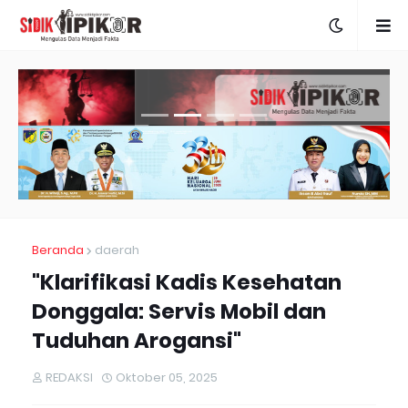
Beranda
daerah
"Klarifikasi Kadis Kesehatan
Donggala: Servis Mobil dan
Tuduhan Arogansi"
REDAKSI
Oktober 05, 2025