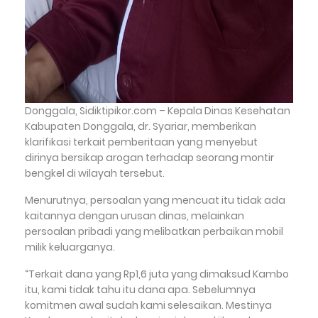
Donggala, Sidiktipikor.com – Kepala Dinas Kesehatan
Kabupaten Donggala, dr. Syariar, memberikan
klarifikasi terkait pemberitaan yang menyebut
dirinya bersikap arogan terhadap seorang montir
bengkel di wilayah tersebut.
‎Menurutnya, persoalan yang mencuat itu tidak ada
kaitannya dengan urusan dinas, melainkan
persoalan pribadi yang melibatkan perbaikan mobil
milik keluarganya.
‎“Terkait dana yang Rp1,6 juta yang dimaksud Kambo
itu, kami tidak tahu itu dana apa. Sebelumnya
komitmen awal sudah kami selesaikan. Mestinya