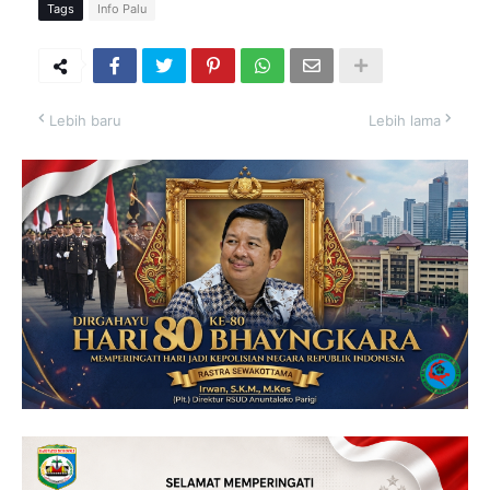
Tags
Info Palu
Lebih baru
Lebih lama