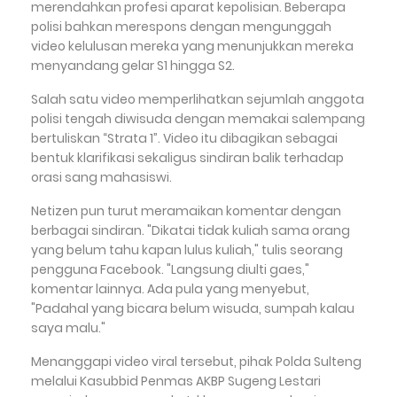
merendahkan profesi aparat kepolisian. Beberapa
polisi bahkan merespons dengan mengunggah
video kelulusan mereka yang menunjukkan mereka
menyandang gelar S1 hingga S2.
Salah satu video memperlihatkan sejumlah anggota
polisi tengah diwisuda dengan memakai salempang
bertuliskan “Strata 1”. Video itu dibagikan sebagai
bentuk klarifikasi sekaligus sindiran balik terhadap
orasi sang mahasiswi.
Netizen pun turut meramaikan komentar dengan
berbagai sindiran. "Dikatai tidak kuliah sama orang
yang belum tahu kapan lulus kuliah," tulis seorang
pengguna Facebook. "Langsung diulti gaes,"
komentar lainnya. Ada pula yang menyebut,
"Padahal yang bicara belum wisuda, sumpah kalau
saya malu."
Menanggapi video viral tersebut, pihak Polda Sulteng
melalui Kasubbid Penmas AKBP Sugeng Lestari