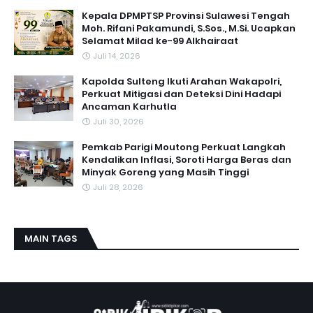
Kepala DPMPTSP Provinsi Sulawesi Tengah
Moh. Rifani Pakamundi, S.Sos., M.Si. Ucapkan
Selamat Milad ke-99 Alkhairaat
Juli 14, 2026
Kapolda Sulteng Ikuti Arahan Wakapolri,
Perkuat Mitigasi dan Deteksi Dini Hadapi
Ancaman Karhutla
Juli 30, 2026
Pemkab Parigi Moutong Perkuat Langkah
Kendalikan Inflasi, Soroti Harga Beras dan
Minyak Goreng yang Masih Tinggi
Juli 28, 2026
MAIN TAGS