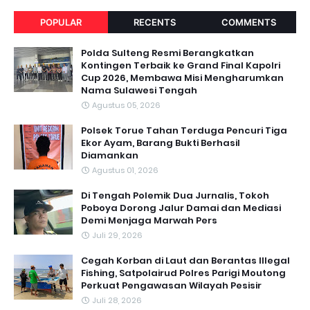
POPULAR
RECENTS
COMMENTS
Polda Sulteng Resmi Berangkatkan
Kontingen Terbaik ke Grand Final Kapolri
Cup 2026, Membawa Misi Mengharumkan
Nama Sulawesi Tengah
Agustus 05, 2026
Polsek Torue Tahan Terduga Pencuri Tiga
Ekor Ayam, Barang Bukti Berhasil
Diamankan
Agustus 01, 2026
Di Tengah Polemik Dua Jurnalis, Tokoh
Poboya Dorong Jalur Damai dan Mediasi
Demi Menjaga Marwah Pers
Juli 29, 2026
Cegah Korban di Laut dan Berantas Illegal
Fishing, Satpolairud Polres Parigi Moutong
Perkuat Pengawasan Wilayah Pesisir
Juli 28, 2026