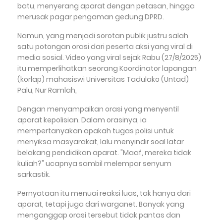
batu, menyerang aparat dengan petasan, hingga
merusak pagar pengaman gedung DPRD.
Namun, yang menjadi sorotan publik justru salah
satu potongan orasi dari peserta aksi yang viral di
media sosial. Video yang viral sejak Rabu (27/8/2025)
itu memperlihatkan seorang Koordinator lapangan
(korlap) mahasiswi Universitas Tadulako (Untad)
Palu, Nur Ramlah,
Dengan menyampaikan orasi yang menyentil
aparat kepolisian. Dalam orasinya, ia
mempertanyakan apakah tugas polisi untuk
menyiksa masyarakat, lalu menyindir soal latar
belakang pendidikan aparat. "Maaf, mereka tidak
kuliah?" ucapnya sambil melempar senyum
sarkastik.
Pernyataan itu menuai reaksi luas, tak hanya dari
aparat, tetapi juga dari warganet. Banyak yang
menganggap orasi tersebut tidak pantas dan