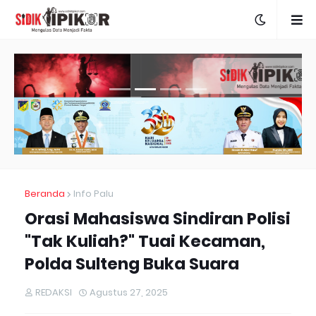
Beranda
Info Palu
Orasi Mahasiswa Sindiran Polisi
"Tak Kuliah?" Tuai Kecaman,
Polda Sulteng Buka Suara
REDAKSI
Agustus 27, 2025