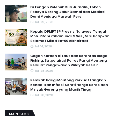
Di Tengah Polemik Dua Jurnalis, Tokoh
Poboya Dorong Jalur Damai dan Mediasi
Demi Menjaga Marwah Pers
Juli 29, 2026
Kepala DPMPTSP Provinsi Sulawesi Tengah
Moh. Rifani Pakamundi, S.Sos., M.Si. Ucapkan
Selamat Milad ke-99 Alkhairaat
Juli 14, 2026
Cegah Korban di Laut dan Berantas Illegal
Fishing, Satpolairud Polres Parigi Moutong
Perkuat Pengawasan Wilayah Pesisir
Juli 28, 2026
Pemkab Parigi Moutong Perkuat Langkah
Kendalikan Inflasi, Soroti Harga Beras dan
Minyak Goreng yang Masih Tinggi
Juli 28, 2026
MAIN TAGS