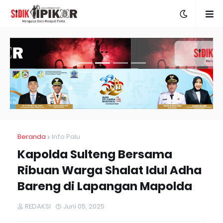
Beranda
Info Palu
Kapolda Sulteng Bersama
Ribuan Warga Shalat Idul Adha
Bareng di Lapangan Mapolda
REDAKSI
Juni 05, 2025