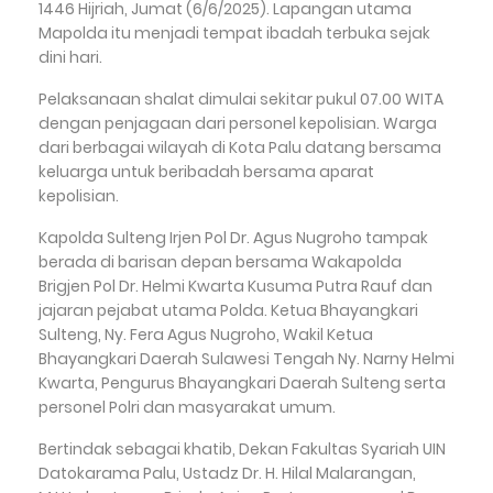
1446 Hijriah, Jumat (6/6/2025). Lapangan utama
Mapolda itu menjadi tempat ibadah terbuka sejak
dini hari.
Pelaksanaan shalat dimulai sekitar pukul 07.00 WITA
dengan penjagaan dari personel kepolisian. Warga
dari berbagai wilayah di Kota Palu datang bersama
keluarga untuk beribadah bersama aparat
kepolisian.
Kapolda Sulteng Irjen Pol Dr. Agus Nugroho tampak
berada di barisan depan bersama Wakapolda
Brigjen Pol Dr. Helmi Kwarta Kusuma Putra Rauf dan
jajaran pejabat utama Polda. Ketua Bhayangkari
Sulteng, Ny. Fera Agus Nugroho, Wakil Ketua
Bhayangkari Daerah Sulawesi Tengah Ny. Narny Helmi
Kwarta, Pengurus Bhayangkari Daerah Sulteng serta
personel Polri dan masyarakat umum.
Bertindak sebagai khatib, Dekan Fakultas Syariah UIN
Datokarama Palu, Ustadz Dr. H. Hilal Malarangan,