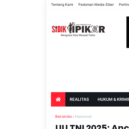
Tentang Kami
Pedoman Media Siber
Perli
REALITAS
HUKUM & KRIMI
PARIWISATA & BUDAYA
PENDIDIK
Beranda
Nasional
UU TNI 2025: A