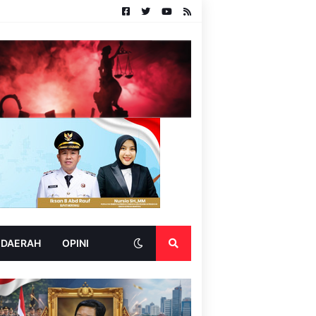
 DAERAH
OPINI