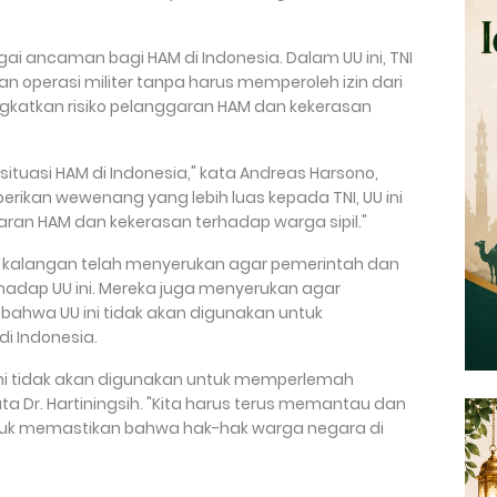
agai ancaman bagi HAM di Indonesia. Dalam UU ini, TNI
 operasi militer tanpa harus memperoleh izin dari
ingkatkan risiko pelanggaran HAM dan kekerasan
situasi HAM di Indonesia," kata Andreas Harsono,
rikan wewenang yang lebih luas kepada TNI, UU ini
ran HAM dan kekerasan terhadap warga sipil."
i kalangan telah menyerukan agar pemerintah dan
rhadap UU ini. Mereka juga menyerukan agar
bahwa UU ini tidak akan digunakan untuk
 Indonesia.
ini tidak akan digunakan untuk memperlemah
ta Dr. Hartiningsih. "Kita harus terus memantau dan
tuk memastikan bahwa hak-hak warga negara di