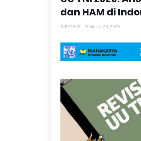
dan HAM di Indo
REDAKSI
Maret 20, 2025