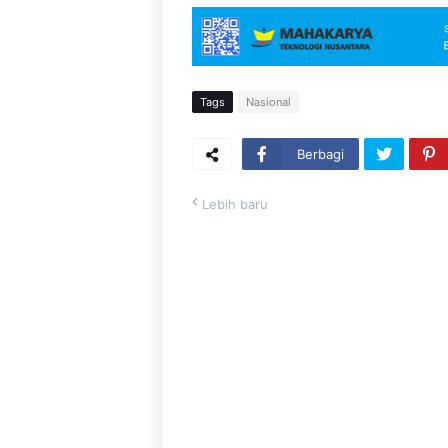
Tags
Nasional
Berbagi
Lebih baru