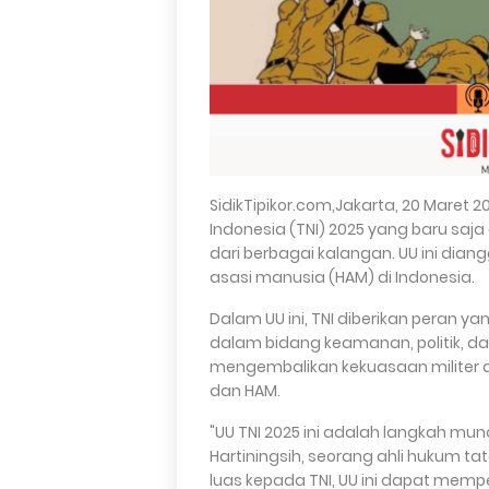
SidikTipikor.com,Jakarta, 20 Maret
Indonesia (TNI) 2025 yang baru saja
dari berbagai kalangan. UU ini di
asasi manusia (HAM) di Indonesia.
Dalam UU ini, TNI diberikan peran y
dalam bidang keamanan, politik, da
mengembalikan kekuasaan militer 
dan HAM.
"UU TNI 2025 ini adalah langkah mund
Hartiningsih, seorang ahli hukum t
luas kepada TNI, UU ini dapat memp