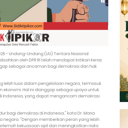
 2025 - Undang-Undang (UU) Tentara Nasional
 disahkan oleh DPR RI telah mendapat kritikan keras
anggap sebagai ancaman bagi demokrasi dan hak
ang lebih luas dalam pengelolaan negara, termasuk
n ekonomi. Hal ini dianggap sebagai upaya untuk
di Indonesia, yang dapat mengancam demokrasi
ur bagi demokrasi di Indonesia," kata Dr. Maria
ata negara. "Dengan memberikan peran yang lebih
erlemah kekuasaan sipil dan meningkatkan risiko