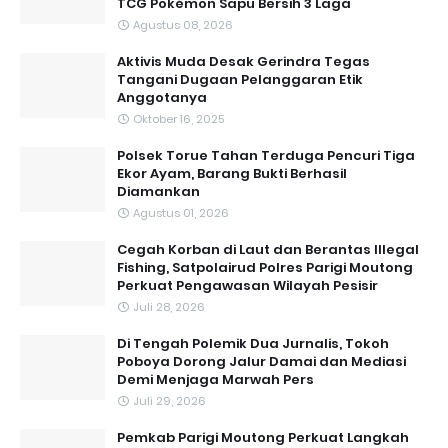
TCG Pokémon Sapu Bersih 3 Laga
Agustus 08, 2026
Aktivis Muda Desak Gerindra Tegas
Tangani Dugaan Pelanggaran Etik
Anggotanya
Oktober 16, 2025
Polsek Torue Tahan Terduga Pencuri Tiga
Ekor Ayam, Barang Bukti Berhasil
Diamankan
Agustus 01, 2026
Cegah Korban di Laut dan Berantas Illegal
Fishing, Satpolairud Polres Parigi Moutong
Perkuat Pengawasan Wilayah Pesisir
Juli 28, 2026
Di Tengah Polemik Dua Jurnalis, Tokoh
Poboya Dorong Jalur Damai dan Mediasi
Demi Menjaga Marwah Pers
Juli 29, 2026
Pemkab Parigi Moutong Perkuat Langkah