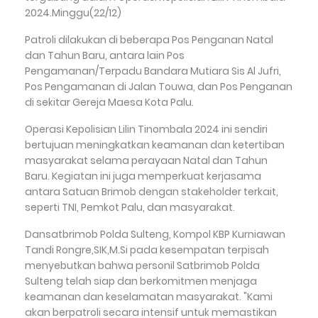
2024.Minggu(22/12)
Patroli dilakukan di beberapa Pos Penganan Natal
dan Tahun Baru, antara lain Pos
Pengamanan/Terpadu Bandara Mutiara Sis Al Jufri,
Pos Pengamanan di Jalan Touwa, dan Pos Penganan
di sekitar Gereja Maesa Kota Palu.
Operasi Kepolisian Lilin Tinombala 2024 ini sendiri
bertujuan meningkatkan keamanan dan ketertiban
masyarakat selama perayaan Natal dan Tahun
Baru. Kegiatan ini juga memperkuat kerjasama
antara Satuan Brimob dengan stakeholder terkait,
seperti TNI, Pemkot Palu, dan masyarakat.
Dansatbrimob Polda Sulteng, Kompol KBP Kurniawan
Tandi Rongre,SIK,M.Si pada kesempatan terpisah
menyebutkan bahwa personil Satbrimob Polda
Sulteng telah siap dan berkomitmen menjaga
keamanan dan keselamatan masyarakat. "Kami
akan berpatroli secara intensif untuk memastikan