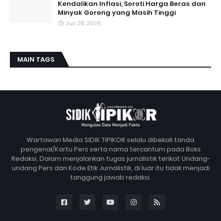
Kendalikan Inflasi, Soroti Harga Beras dan
Minyak Goreng yang Masih Tinggi
Juli 28, 2026
MAIN TAGS
Wartawan Media SIDIK TIPIKOR selalu dibekali tanda
pengenal/Kartu Pers serta nama tercantum pada Boks
Redaksi. Dalam menjalankan tugas jurnalistik terikat Undang-
undang Pers dan Kode Etik Jurnalistik, di luar itu tidak menjadi
tanggung jawab redaksi.