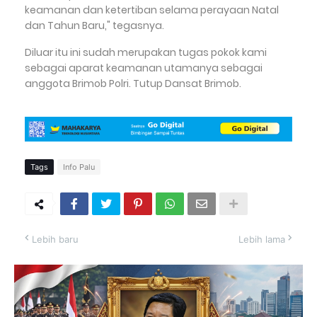
keamanan dan ketertiban selama perayaan Natal
dan Tahun Baru," tegasnya.
Diluar itu ini sudah merupakan tugas pokok kami
sebagai aparat keamanan utamanya sebagai
anggota Brimob Polri. Tutup Dansat Brimob.
Tags
Info Palu
Lebih baru
Lebih lama