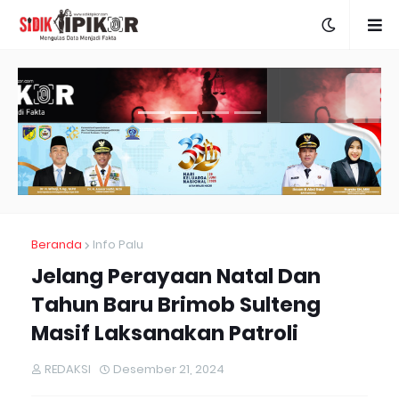
Beranda
Info Palu
Jelang Perayaan Natal Dan
Tahun Baru Brimob Sulteng
Masif Laksanakan Patroli
REDAKSI
Desember 21, 2024