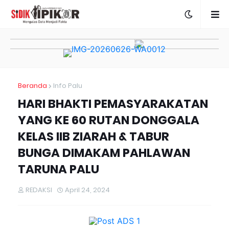
Beranda
Info Palu
HARI BHAKTI PEMASYARAKATAN
YANG KE 60 RUTAN DONGGALA
KELAS IIB ZIARAH & TABUR
BUNGA DIMAKAM PAHLAWAN
TARUNA PALU
REDAKSI
April 24, 2024