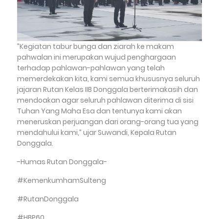
”Kegiatan tabur bunga dan ziarah ke makam
pahwalan ini merupakan wujud penghargaan
terhadap pahlawan-pahlawan yang telah
memerdekakan kita, kami semua khususnya seluruh
jajaran Rutan Kelas IIB Donggala berterimakasih dan
mendoakan agar seluruh pahlawan diterima di sisi
Tuhan Yang Maha Esa dan tentunya kami akan
meneruskan perjuangan dari orang-orang tua yang
mendahului kami,” ujar Suwandi, Kepala Rutan
Donggala.
-Humas Rutan Donggala-
#KemenkumhamSulteng
#RutanDonggala
#HBP60