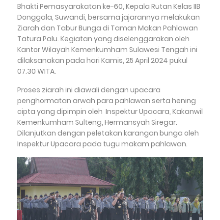
Bhakti Pemasyarakatan ke-60, Kepala Rutan Kelas IIB
Donggala, Suwandi, bersama jajarannya melakukan
Ziarah dan Tabur Bunga di Taman Makan Pahlawan
Tatura Palu. Kegiatan yang diselenggarakan oleh
Kantor Wilayah Kemenkumham Sulawesi Tengah ini
dilaksanakan pada hari Kamis, 25 April 2024 pukul
07.30 WITA.
Proses ziarah ini diawali dengan upacara
penghormatan arwah para pahlawan serta hening
cipta yang dipimpin oleh Inspektur Upacara, Kakanwil
Kemenkumham Sulteng, Hermansyah Siregar.
Dilanjutkan dengan peletakan karangan bunga oleh
Inspektur Upacara pada tugu makam pahlawan.