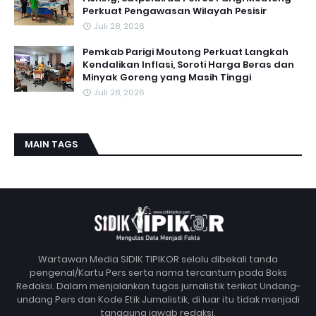
Perkuat Pengawasan Wilayah Pesisir
Juli 28, 2026
Pemkab Parigi Moutong Perkuat Langkah
Kendalikan Inflasi, Soroti Harga Beras dan
Minyak Goreng yang Masih Tinggi
Juli 28, 2026
MAIN TAGS
Wartawan Media SIDIK TIPIKOR selalu dibekali tanda
pengenal/Kartu Pers serta nama tercantum pada Boks
Redaksi. Dalam menjalankan tugas jurnalistik terikat Undang-
undang Pers dan Kode Etik Jurnalistik, di luar itu tidak menjadi
tanggung jawab redaksi.