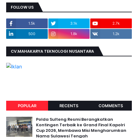
FOLLOW US
1.5k
3.1k
2.7k
500
1.8k
1.2k
CV.MAHAKARYA TEKNOLOGI NUSANTARA
POPULAR
RECENTS
COMMENTS
Polda Sulteng Resmi Berangkatkan
Kontingen Terbaik ke Grand Final Kapolri
Cup 2026, Membawa Misi Mengharumkan
Nama Sulawesi Tengah