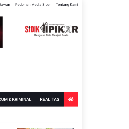
rtawan
Pedoman Media Siber
Tentang Kami
KUM & KRIMINAL
REALITAS
ENDIDIKAN
PARIWISATA & BUDAYA