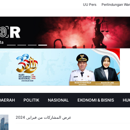
UU Pers
Perlindungan Wa
 DAERAH
POLITIK
NASIONAL
EKONOMI & BISNIS
HU
SOROT
P
عرض المشاركات من فبراير, 2024