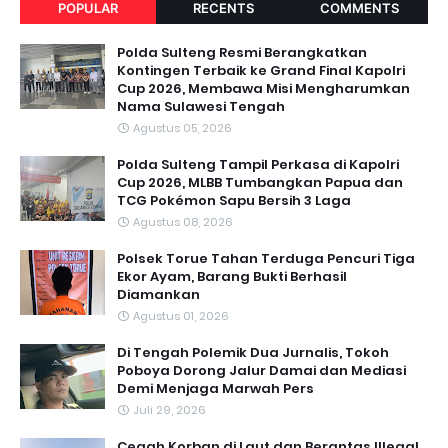
POPULAR
RECENTS
COMMENTS
Polda Sulteng Resmi Berangkatkan
Kontingen Terbaik ke Grand Final Kapolri
Cup 2026, Membawa Misi Mengharumkan
Nama Sulawesi Tengah
Agustus 05, 2026
Polda Sulteng Tampil Perkasa di Kapolri
Cup 2026, MLBB Tumbangkan Papua dan
TCG Pokémon Sapu Bersih 3 Laga
Agustus 08, 2026
Polsek Torue Tahan Terduga Pencuri Tiga
Ekor Ayam, Barang Bukti Berhasil
Diamankan
Agustus 01, 2026
Di Tengah Polemik Dua Jurnalis, Tokoh
Poboya Dorong Jalur Damai dan Mediasi
Demi Menjaga Marwah Pers
Juli 29, 2026
Cegah Korban di Laut dan Berantas Illegal