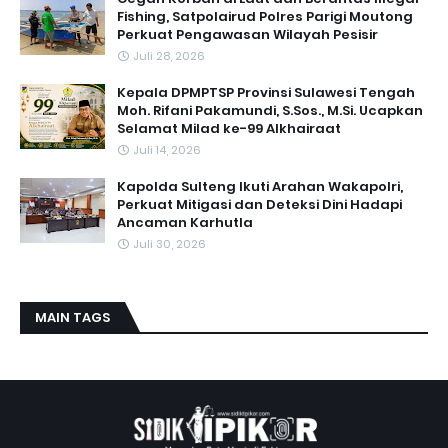
Fishing, Satpolairud Polres Parigi Moutong
Perkuat Pengawasan Wilayah Pesisir
Juli 28, 2026
Kepala DPMPTSP Provinsi Sulawesi Tengah
Moh. Rifani Pakamundi, S.Sos., M.Si. Ucapkan
Selamat Milad ke-99 Alkhairaat
Juli 14, 2026
Kapolda Sulteng Ikuti Arahan Wakapolri,
Perkuat Mitigasi dan Deteksi Dini Hadapi
Ancaman Karhutla
Juli 30, 2026
MAIN TAGS