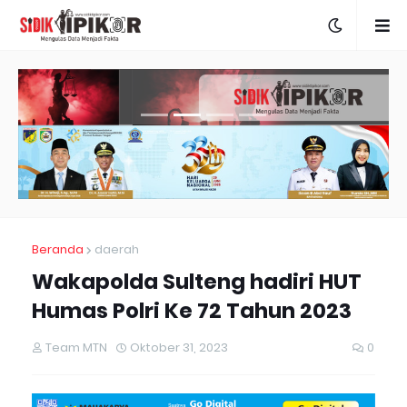
Beranda
daerah
Wakapolda Sulteng hadiri HUT
Humas Polri Ke 72 Tahun 2023
Team MTN
Oktober 31, 2023
0