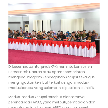
Di kesempatan itu, pihak KPK meminta komitmen
Pemerintah Daerah atau aparat pemerintah
mengenai Program Pencegahan Korupsi sekaligus
mengingatkan kembali terkait dengan modus-
modus korupsi yang selama ini dipetakan oleh KPK.
Modus-modus korupsi tersebut diantaranya,
perencanaan APBD, yang meliputi, pembagian dan
pengaturan ‘jatah proyek’ APBD dan Icon proyek,