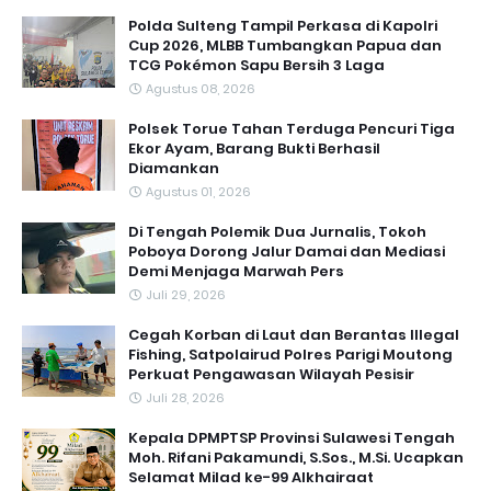
Polda Sulteng Tampil Perkasa di Kapolri
Cup 2026, MLBB Tumbangkan Papua dan
TCG Pokémon Sapu Bersih 3 Laga
Agustus 08, 2026
Polsek Torue Tahan Terduga Pencuri Tiga
Ekor Ayam, Barang Bukti Berhasil
Diamankan
Agustus 01, 2026
Di Tengah Polemik Dua Jurnalis, Tokoh
Poboya Dorong Jalur Damai dan Mediasi
Demi Menjaga Marwah Pers
Juli 29, 2026
Cegah Korban di Laut dan Berantas Illegal
Fishing, Satpolairud Polres Parigi Moutong
Perkuat Pengawasan Wilayah Pesisir
Juli 28, 2026
Kepala DPMPTSP Provinsi Sulawesi Tengah
Moh. Rifani Pakamundi, S.Sos., M.Si. Ucapkan
Selamat Milad ke-99 Alkhairaat