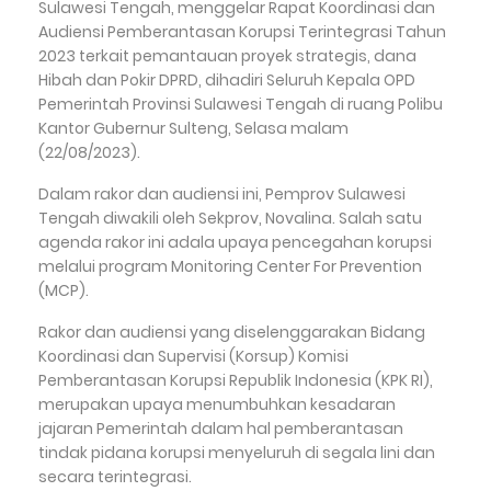
Sulawesi Tengah, menggelar Rapat Koordinasi dan
Audiensi Pemberantasan Korupsi Terintegrasi Tahun
2023 terkait pemantauan proyek strategis, dana
Hibah dan Pokir DPRD, dihadiri Seluruh Kepala OPD
Pemerintah Provinsi Sulawesi Tengah di ruang Polibu
Kantor Gubernur Sulteng, Selasa malam
(22/08/2023).
Dalam rakor dan audiensi ini, Pemprov Sulawesi
Tengah diwakili oleh Sekprov, Novalina. Salah satu
agenda rakor ini adala upaya pencegahan korupsi
melalui program Monitoring Center For Prevention
(MCP).
Rakor dan audiensi yang diselenggarakan Bidang
Koordinasi dan Supervisi (Korsup) Komisi
Pemberantasan Korupsi Republik Indonesia (KPK RI),
merupakan upaya menumbuhkan kesadaran
jajaran Pemerintah dalam hal pemberantasan
tindak pidana korupsi menyeluruh di segala lini dan
secara terintegrasi.