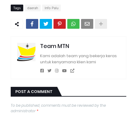
Tags
daerah
Info Palu
Team MTN
Kami adalah team yang bekerja keras
untuk kenyamana klien kami
POST A COMMENT
To be published, comments must be reviewed by the
administrator
*