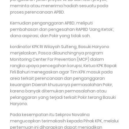
meminta atau menerima hadiah sesuatu pada
proses perencanaan APBD.
Kemudian penganggaran APBD, meliputi
pembahasan dan pengesahan RAPBD ‘Uang Ketok’,
dana aspirasi, dan Pokir yang tidak sah.
kordinator KPK RI Wilayah Sulteng, Basuki Haryono
menjelaskan, Pasca dilaunchingnya program
Monitoring Center For Prevention (MCP) dalam
rangka upaya pencegahan korupsi, Ketua KPK Bapak
Firli Bahuri menegaskan agar Tim KPK masuk pada
area terkait perencanaan dan penganggaran
keuangan Daerah khususnya permasalahan Pokir,
karena banyak ditemukan permasalahan atau
pelanggaran yang terjadi terkait Pokir.terang Basuki
Haryono.
Pada kesempatan itu Sekprov Novalina
mengucapkan terimakasih kepada Pihak KPK, melalui
pertemuan ini diharapkan dapat menjadikan