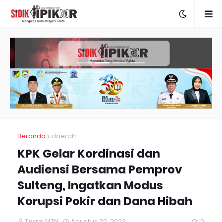
Beranda
daerah
KPK Gelar Kordinasi dan
Audiensi Bersama Pemprov
Sulteng, Ingatkan Modus
Korupsi Pokir dan Dana Hibah
Team MTN
Agustus 22, 2023
0