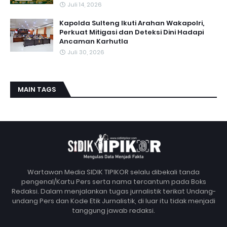
Juli 14, 2026
Kapolda Sulteng Ikuti Arahan Wakapolri,
Perkuat Mitigasi dan Deteksi Dini Hadapi
Ancaman Karhutla
Juli 30, 2026
MAIN TAGS
Wartawan Media SIDIK TIPIKOR selalu dibekali tanda
pengenal/Kartu Pers serta nama tercantum pada Boks
Redaksi. Dalam menjalankan tugas jurnalistik terikat Undang-
undang Pers dan Kode Etik Jurnalistik, di luar itu tidak menjadi
tanggung jawab redaksi.