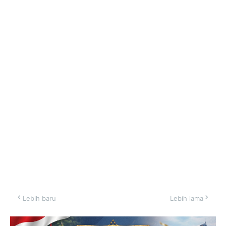
Lebih baru
Lebih lama