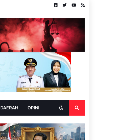
 DAERAH
OPINI