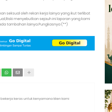
an seksual oleh rekan kerja lainya yang ikut terlibat
l,Riski menyebutkan sejauh ini laporan yang kami
 ada tambahan lainya.Pungkasnya (**)
bekerja keras untuk kenyamana klien kami