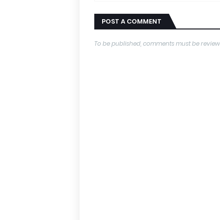
POST A COMMENT
To be published, comments must be review