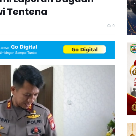
wi Tentena
0