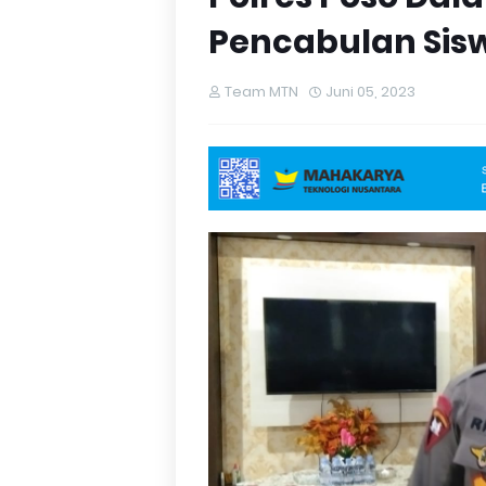
Pencabulan Sis
Team MTN
Juni 05, 2023