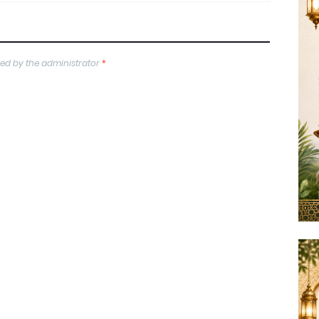
ed by the administrator
*