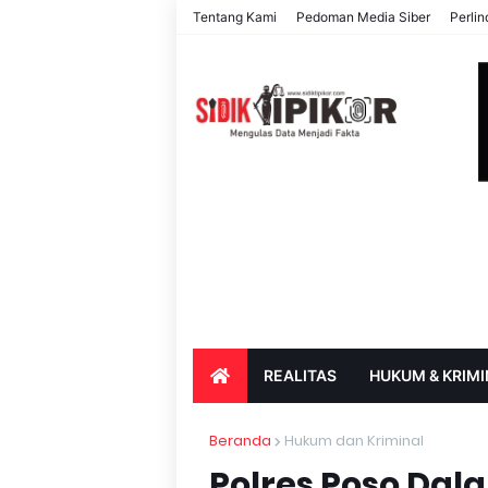
Tentang Kami
Pedoman Media Siber
Perli
REALITAS
HUKUM & KRIMI
PARIWISATA & BUDAYA
PENDIDIK
Beranda
Hukum dan Kriminal
Polres Poso Da