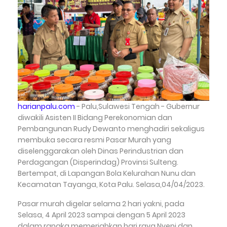
harianpalu.com
- Palu,Sulawesi Tengah - Gubernur
diwakili Asisten II Bidang Perekonomian dan
Pembangunan Rudy Dewanto menghadiri sekaligus
membuka secara resmi Pasar Murah yang
diselenggarakan oleh Dinas Perindustrian dan
Perdagangan (Disperindag) Provinsi Sulteng.
Bertempat, di Lapangan Bola Kelurahan Nunu dan
Kecamatan Tayanga, Kota Palu. Selasa,04/04/2023.
Pasar murah digelar selama 2 hari yakni, pada
Selasa, 4 April 2023 sampai dengan 5 April 2023
dalam rangka memeriahkan hari raya Nyepi dan