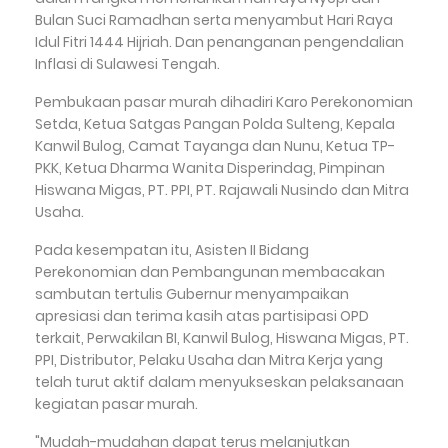
Bulan Suci Ramadhan serta menyambut Hari Raya
Idul Fitri 1444 Hijriah. Dan penanganan pengendalian
Inflasi di Sulawesi Tengah.
Pembukaan pasar murah dihadiri Karo Perekonomian
Setda, Ketua Satgas Pangan Polda Sulteng, Kepala
Kanwil Bulog, Camat Tayanga dan Nunu, Ketua TP-
PKK, Ketua Dharma Wanita Disperindag, Pimpinan
Hiswana Migas, PT. PPI, PT. Rajawali Nusindo dan Mitra
Usaha.
Pada kesempatan itu, Asisten II Bidang
Perekonomian dan Pembangunan membacakan
sambutan tertulis Gubernur menyampaikan
apresiasi dan terima kasih atas partisipasi OPD
terkait, Perwakilan BI, Kanwil Bulog, Hiswana Migas, PT.
PPI, Distributor, Pelaku Usaha dan Mitra Kerja yang
telah turut aktif dalam menyukseskan pelaksanaan
kegiatan pasar murah.
"Mudah-mudahan dapat terus melanjutkan