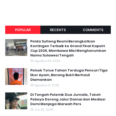
POPULAR
RECENTS
COMMENTS
Polda Sulteng Resmi Berangkatkan
Kontingen Terbaik ke Grand Final Kapolri
Cup 2026, Membawa Misi Mengharumkan
Nama Sulawesi Tengah
Agustus 05, 2026
Polsek Torue Tahan Terduga Pencuri Tiga
Ekor Ayam, Barang Bukti Berhasil
Diamankan
Agustus 01, 2026
Di Tengah Polemik Dua Jurnalis, Tokoh
Poboya Dorong Jalur Damai dan Mediasi
Demi Menjaga Marwah Pers
Juli 29, 2026