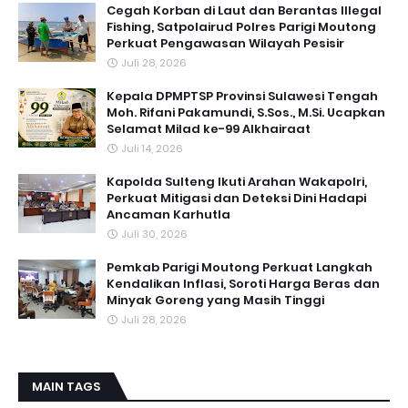
Cegah Korban di Laut dan Berantas Illegal
Fishing, Satpolairud Polres Parigi Moutong
Perkuat Pengawasan Wilayah Pesisir
Juli 28, 2026
Kepala DPMPTSP Provinsi Sulawesi Tengah
Moh. Rifani Pakamundi, S.Sos., M.Si. Ucapkan
Selamat Milad ke-99 Alkhairaat
Juli 14, 2026
Kapolda Sulteng Ikuti Arahan Wakapolri,
Perkuat Mitigasi dan Deteksi Dini Hadapi
Ancaman Karhutla
Juli 30, 2026
Pemkab Parigi Moutong Perkuat Langkah
Kendalikan Inflasi, Soroti Harga Beras dan
Minyak Goreng yang Masih Tinggi
Juli 28, 2026
MAIN TAGS