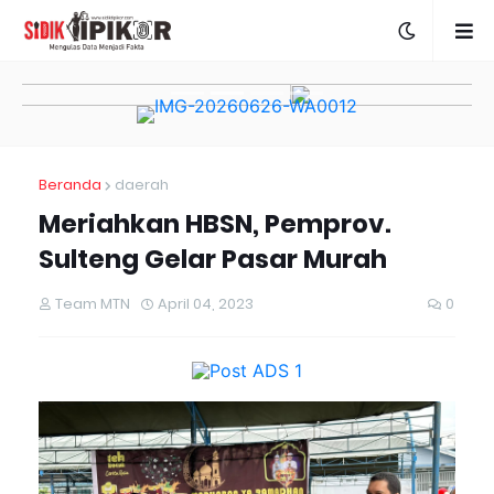
Beranda
daerah
Meriahkan HBSN, Pemprov.
Sulteng Gelar Pasar Murah
Team MTN
April 04, 2023
0