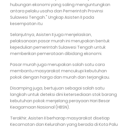
hubungan ekonomi yang saling menguntungkan
antara pelaku usaha dan Pemerintah Provinsi
Sulawesi Tengah." Ungkap Asisten II pada
kesempatan itu
Selanjutnya, Asisten II juga menjelaskan,
pelaksanaan pasar murah ini merupakan bentuk
kepedulian pemerintah Sulawesi Tengah untuk
memberikan pemerataan dibidang ekonomi.
Pasar murah juga merupakan salah satu cara
membantu masyarakat mencukupi kebutuhan
pokok dengan harga dan murah dan terjangkau.
Disamping juga, bertujuan sebagai salah satu
langkah untuk deteksi dini ketersediaan stok barang
kebutuhan pokok menjelang perayaan Hari Besar
Keagamaan Nasional (HBSN).
Terakhir, Asisten II berharap masyarakat disetiap
Kecamatan dan Kelurahan yang berada di Kota Palu