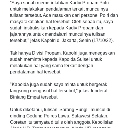
“Saya sudah memerintahkan Kadiv Propam Polri
untuk melakukan pendalaman terkait munculnya
tulisan tersebut. Ada masukan dari personel Polri dan
masyarakat akan hal tersebut. Oleh sebab itu, saya
sudah instruksikan kepada Kadiv Propam dan
jajarannya untuk mendalami munculnya tulisan
tersebut," jelas Kapolri di Jakarta, Senin (17/10/22).
Tak hanya Divisi Propam, Kapolri juga menegaskan
sudah meminta kepada Kapolda Sulsel untuk
melakukan hal yang sama terkait dengan
pendalaman hal tersebut.
"Kapolda juga sudah saya minta untuk bergerak
langsung mengusut hal tersebut," jelas Jenderal
Bintang Empat tersebut.
Untuk diketahui, tulisan 'Sarang Pungli' muncul di
dinding Gedung Polres Luwu, Sulawesi Selatan.
Coretan itu ternyata ditulis oleh anggota Kepolisian