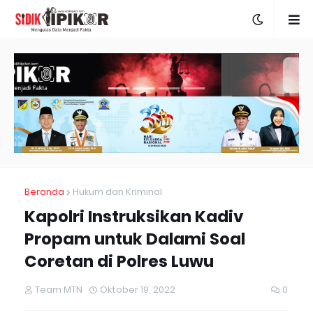
Beranda
Hukum dan Kriminal
Kapolri Instruksikan Kadiv
Propam untuk Dalami Soal
Coretan di Polres Luwu
Team MTN
Oktober 19, 2022
0