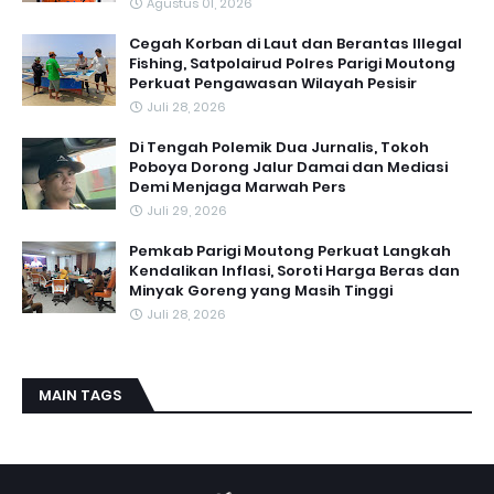
Agustus 01, 2026
Cegah Korban di Laut dan Berantas Illegal
Fishing, Satpolairud Polres Parigi Moutong
Perkuat Pengawasan Wilayah Pesisir
Juli 28, 2026
Di Tengah Polemik Dua Jurnalis, Tokoh
Poboya Dorong Jalur Damai dan Mediasi
Demi Menjaga Marwah Pers
Juli 29, 2026
Pemkab Parigi Moutong Perkuat Langkah
Kendalikan Inflasi, Soroti Harga Beras dan
Minyak Goreng yang Masih Tinggi
Juli 28, 2026
MAIN TAGS