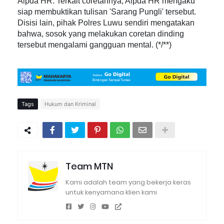
Aipda HR. Terkait coretannya, Aipda HR mengaku
siap membuktikan tulisan 'Sarang Pungli' tersebut.
Disisi lain, pihak Polres Luwu sendiri mengatakan
bahwa, sosok yang melakukan coretan dinding
tersebut mengalami gangguan mental. (*/**)
Tags
Hukum dan Kriminal
Team MTN
Kami adalah team yang bekerja keras
untuk kenyamana klien kami