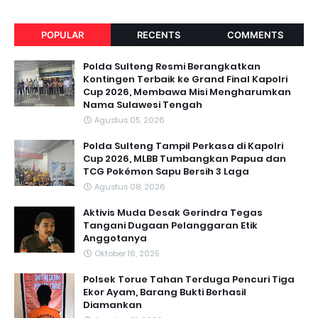
POPULAR
RECENTS
COMMENTS
Polda Sulteng Resmi Berangkatkan
Kontingen Terbaik ke Grand Final Kapolri
Cup 2026, Membawa Misi Mengharumkan
Nama Sulawesi Tengah
Agustus 05, 2026
Polda Sulteng Tampil Perkasa di Kapolri
Cup 2026, MLBB Tumbangkan Papua dan
TCG Pokémon Sapu Bersih 3 Laga
Agustus 08, 2026
Aktivis Muda Desak Gerindra Tegas
Tangani Dugaan Pelanggaran Etik
Anggotanya
Oktober 16, 2025
Polsek Torue Tahan Terduga Pencuri Tiga
Ekor Ayam, Barang Bukti Berhasil
Diamankan