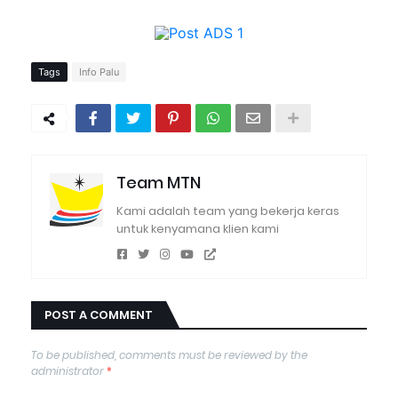
Tags
Info Palu
Team MTN
Kami adalah team yang bekerja keras
untuk kenyamana klien kami
POST A COMMENT
To be published, comments must be reviewed by the
administrator
*