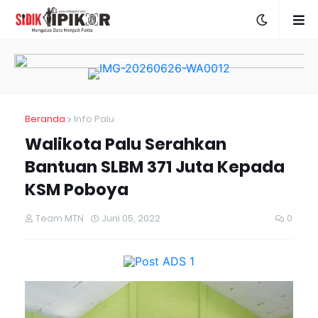
Beranda
Info Palu
Walikota Palu Serahkan
Bantuan SLBM 371 Juta Kepada
KSM Poboya
Team MTN
Juni 05, 2022
0