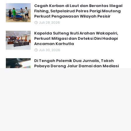
Cegah Korban di Laut dan Berantas Illegal
Fishing, Satpolairud Polres Parigi Moutong
Perkuat Pengawasan Wilayah Pesisir
Juli 28, 2026
Kapolda Sulteng Ikuti Arahan Wakapolri,
Perkuat Mitigasi dan Deteksi Dini Hadapi
Ancaman Karhutla
Juli 30, 2026
Di Tengah Polemik Dua Jurnalis, Tokoh
Poboya Dorong Jalur Damai dan Mediasi
Demi Menjaga Marwah Pers
Juli 29, 2026
MAIN TAGS