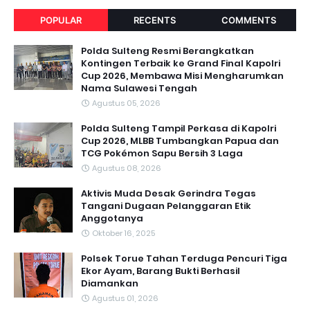
POPULAR
RECENTS
COMMENTS
Polda Sulteng Resmi Berangkatkan
Kontingen Terbaik ke Grand Final Kapolri
Cup 2026, Membawa Misi Mengharumkan
Nama Sulawesi Tengah
Agustus 05, 2026
Polda Sulteng Tampil Perkasa di Kapolri
Cup 2026, MLBB Tumbangkan Papua dan
TCG Pokémon Sapu Bersih 3 Laga
Agustus 08, 2026
Aktivis Muda Desak Gerindra Tegas
Tangani Dugaan Pelanggaran Etik
Anggotanya
Oktober 16, 2025
Polsek Torue Tahan Terduga Pencuri Tiga
Ekor Ayam, Barang Bukti Berhasil
Diamankan
Agustus 01, 2026