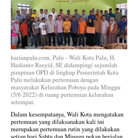
harianpalu.com, Palu
- Wali Kota Palu, H.
Hadianto Rasyid, SE didampingi sejumlah
pimpinan OPD di lingkup Pemerintah Kota
Palu melakukan pertemuan dengan
masyarakat Kelurahan Poboya pada Minggu
(5/6 2022) di ruang pertemuan kelurahan
setempat.
Dalam kesempatanya, Wali Kota mengatakan
pertemuan yang dilaksanakan kali ini
merupakan pertemuan rutin yang dilakukan
setiap hari Sabtu dan Minggu pekan berjalan.