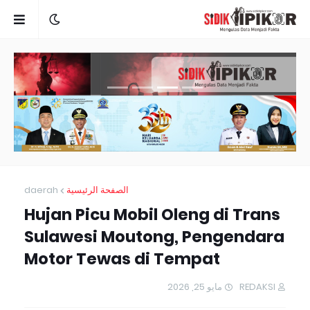
daerah
الصفحة الرئيسية
Hujan Picu Mobil Oleng di Trans
Sulawesi Moutong, Pengendara
Motor Tewas di Tempat
مايو 25, 2026
REDAKSI