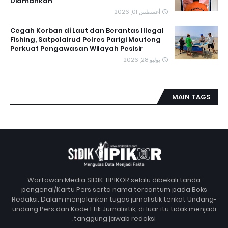
Diamankan
أغسطس 01, 2026
Cegah Korban di Laut dan Berantas Illegal
Fishing, Satpolairud Polres Parigi Moutong
Perkuat Pengawasan Wilayah Pesisir
يوليو 28, 2026
MAIN TAGS
Wartawan Media SIDIK TIPIKOR selalu dibekali tanda
pengenal/Kartu Pers serta nama tercantum pada Boks
Redaksi. Dalam menjalankan tugas jurnalistik terikat Undang-
undang Pers dan Kode Etik Jurnalistik, di luar itu tidak menjadi
tanggung jawab redaksi.