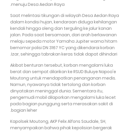
menuju Desa Aedan Raya.
Saat melintasi tikungan di wilayah Desa Aedan Raya
dalam kondisi hujan, kendaraan diduga kehilangan
kendali hingga oleng dan terguling ke jalur kanan
jalan. Pada saat bersamaan, dari arah berlawanan
melaju sepeda motor Yamaha Jupiter warna hitam
bernomor polisi DN 3167 YC yang dikendarai korban
Izar, sehingga tabrakan keras tidak dapat dihindari.
Akibat benturan tersebut, korban mengalami luka
berat dan sempat dilarikan ke RSUD Buluye Napoa'e
Moutong untuk mendapatkan penanganan medis.
Namun, nyawanya tidak tertolong dan korban
dinyatakan meninggal dunia. Sementara itu,
pengemudi mobil dilaporkan mengalami luka lecet
pada bagian punggung serta merasakan sakit di
bagian leher.
Kapolsek Moutong, AKP Felix Alfons Saudale, SH,
menyampaikan bahwa pihak kepolisian bergerak