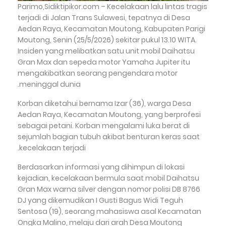
Parimo,Sidiktipikor.com – Kecelakaan lalu lintas tragis
terjadi di Jalan Trans Sulawesi, tepatnya di Desa
Aedan Raya, Kecamatan Moutong, Kabupaten Parigi
Moutong, Senin (25/5/2026) sekitar pukul 13.10 WITA.
Insiden yang melibatkan satu unit mobil Daihatsu
Gran Max dan sepeda motor Yamaha Jupiter itu
mengakibatkan seorang pengendara motor
meninggal dunia.
Korban diketahui bernama Izar (36), warga Desa
Aedan Raya, Kecamatan Moutong, yang berprofesi
sebagai petani. Korban mengalami luka berat di
sejumlah bagian tubuh akibat benturan keras saat
kecelakaan terjadi.
Berdasarkan informasi yang dihimpun di lokasi
kejadian, kecelakaan bermula saat mobil Daihatsu
Gran Max warna silver dengan nomor polisi DB 8766
DJ yang dikemudikan I Gusti Bagus Widi Teguh
Sentosa (19), seorang mahasiswa asal Kecamatan
Ongka Malino, melaju dari arah Desa Moutong