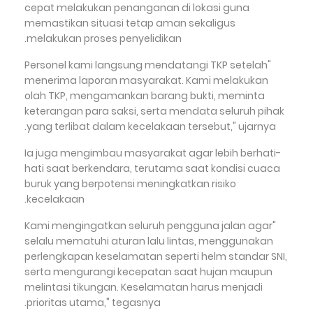
cepat melakukan penanganan di lokasi guna
memastikan situasi tetap aman sekaligus
melakukan proses penyelidikan.
"Personel kami langsung mendatangi TKP setelah
menerima laporan masyarakat. Kami melakukan
olah TKP, mengamankan barang bukti, meminta
keterangan para saksi, serta mendata seluruh pihak
yang terlibat dalam kecelakaan tersebut," ujarnya.
Ia juga mengimbau masyarakat agar lebih berhati-
hati saat berkendara, terutama saat kondisi cuaca
buruk yang berpotensi meningkatkan risiko
kecelakaan.
"Kami mengingatkan seluruh pengguna jalan agar
selalu mematuhi aturan lalu lintas, menggunakan
perlengkapan keselamatan seperti helm standar SNI,
serta mengurangi kecepatan saat hujan maupun
melintasi tikungan. Keselamatan harus menjadi
prioritas utama," tegasnya.