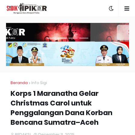
Beranda
Info Sigi
Korps 1 Maranatha Gelar
Christmas Carol untuk
Penggalangan Dana Korban
Bencana Sumatra–Aceh
REDAKSI
Desember 11, 2025