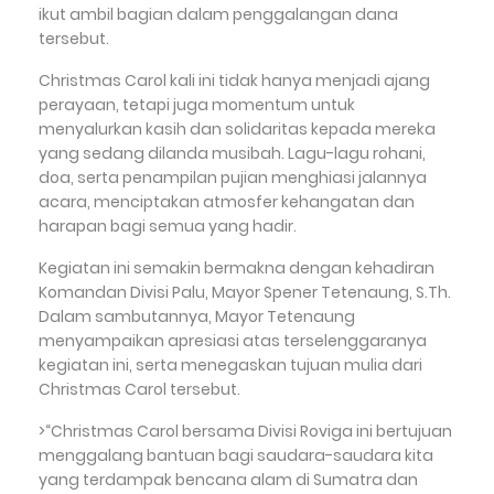
ikut ambil bagian dalam penggalangan dana
tersebut.
Christmas Carol kali ini tidak hanya menjadi ajang
perayaan, tetapi juga momentum untuk
menyalurkan kasih dan solidaritas kepada mereka
yang sedang dilanda musibah. Lagu-lagu rohani,
doa, serta penampilan pujian menghiasi jalannya
acara, menciptakan atmosfer kehangatan dan
harapan bagi semua yang hadir.
Kegiatan ini semakin bermakna dengan kehadiran
Komandan Divisi Palu, Mayor Spener Tetenaung, S.Th.
Dalam sambutannya, Mayor Tetenaung
menyampaikan apresiasi atas terselenggaranya
kegiatan ini, serta menegaskan tujuan mulia dari
Christmas Carol tersebut.
>“Christmas Carol bersama Divisi Roviga ini bertujuan
menggalang bantuan bagi saudara-saudara kita
yang terdampak bencana alam di Sumatra dan